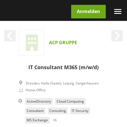
Anmelden
ACP GRUPPE
IT Consultant M365 (m/w/d)
Dresden
,
Halle (Saale)
,
Leipzig
,
Sangerhausen
Home-Office
ActiveDirectory
Cloud Computing
Consultant
Consulting
IT-Security
MS Exchange
+6