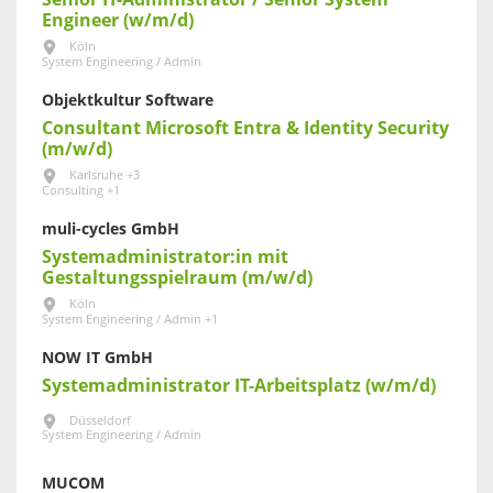
Engineer (w/m/d)
Köln
System Engineering / Admin
Objektkultur Software
Consultant Microsoft Entra & Identity Security
(m/w/d)
Karlsruhe +3
Consulting +1
muli-cycles GmbH
Systemadministrator:in mit
Gestaltungsspielraum (m/w/d)
Köln
System Engineering / Admin +1
NOW IT GmbH
Systemadministrator IT-Arbeitsplatz (w/m/d)
Düsseldorf
System Engineering / Admin
MUCOM