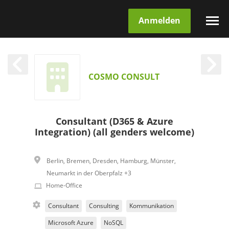
Anmelden
COSMO CONSULT
Consultant (D365 & Azure
Integration) (all genders welcome)
Berlin
,
Bremen
,
Dresden
,
Hamburg
,
Münster
,
Neumarkt in der Oberpfalz
+3
Home-Office
Consultant
Consulting
Kommunikation
Microsoft Azure
NoSQL