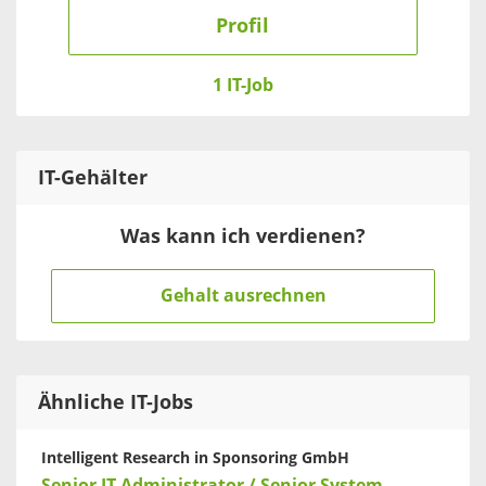
Profil
1 IT-Job
IT
-Gehälter
Was kann ich verdienen?
Gehalt ausrechnen
Ähnliche IT-Jobs
Intelligent Research in Sponsoring GmbH
Senior IT-Administrator / Senior System