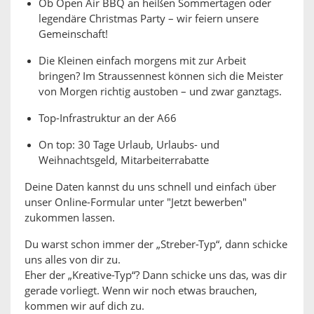
Ob Open Air BBQ an heißen Sommertagen oder
legendäre Christmas Party – wir feiern unsere
Gemeinschaft!
Die Kleinen einfach morgens mit zur Arbeit
bringen? Im Straussennest können sich die Meister
von Morgen richtig austoben – und zwar ganztags.
Top-Infrastruktur an der A66
On top: 30 Tage Urlaub, Urlaubs- und
Weihnachtsgeld, Mitarbeiterrabatte
Deine Daten kannst du uns schnell und einfach über
unser Online-Formular unter "Jetzt bewerben"
zukommen lassen.
Du warst schon immer der „Streber-Typ“, dann schicke
uns alles von dir zu.
Eher der „Kreative-Typ“? Dann schicke uns das, was dir
gerade vorliegt. Wenn wir noch etwas brauchen,
kommen wir auf dich zu.