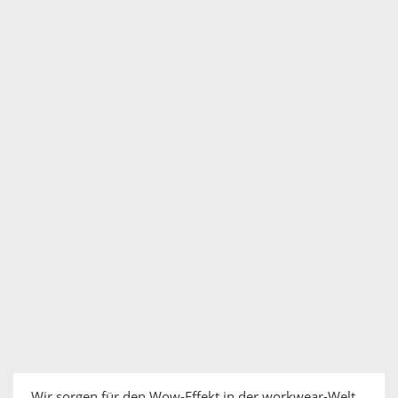
Wir sorgen für den Wow-Effekt in der workwear-Welt.