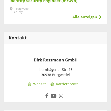
Identity Security Engineer (m/w/d)
Burgwedel
IT-Security
Alle anzeigen
Kontakt
Dirk Rossmann GmbH
Isernhägener Str. 16
30938 Burgwedel
Website
Karriereportal