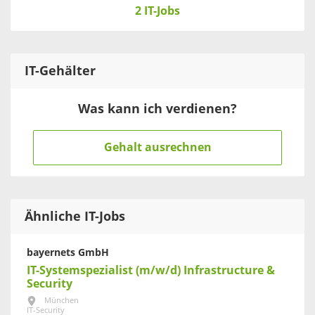
2 IT-Jobs
IT
-Gehälter
Was kann ich verdienen?
Gehalt ausrechnen
Ähnliche IT-Jobs
bayernets GmbH
IT-Systemspezialist (m/w/d) Infrastructure &
Security
München
IT-Security