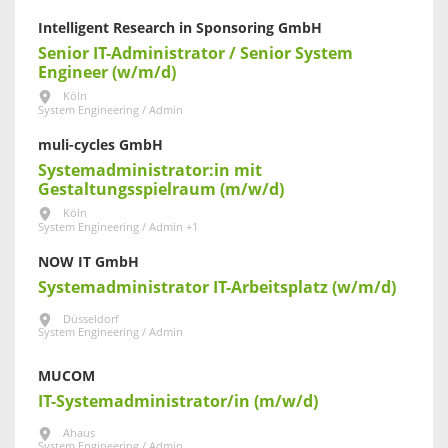
Intelligent Research in Sponsoring GmbH
Senior IT-Administrator / Senior System
Engineer (w/m/d)
Köln
System Engineering / Admin
muli-cycles GmbH
Systemadministrator:in mit
Gestaltungsspielraum (m/w/d)
Köln
System Engineering / Admin +1
NOW IT GmbH
Systemadministrator IT-Arbeitsplatz (w/m/d)
Düsseldorf
System Engineering / Admin
MUCOM
IT-Systemadministrator/in (m/w/d)
Ahaus
System Engineering / Admin