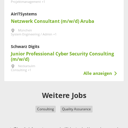
Projektmanagement +1
AirITSystems
Netzwerk Consultant (m/w/d) Aruba
München
System Engineering / Admin +1
Schwarz Digits
Junior Professional Cyber Security Consulting
(m/w/d)
Neckarsulm
Consulting +1
Alle anzeigen
Weitere Jobs
Consulting
Quality Assurance