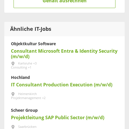
Gehalt ausrechnen
Ähnliche IT-Jobs
Objektkultur Software
Consultant Microsoft Entra & Identity Security
(m/w/d)
Karlsruhe +3
Consulting +1
Hochland
IT Consultant Production Execution (m/w/d)
Heimenkirch
Projektmanagement +2
Scheer Group
Projektleitung SAP Public Sector (m/w/d)
Saarbrücken