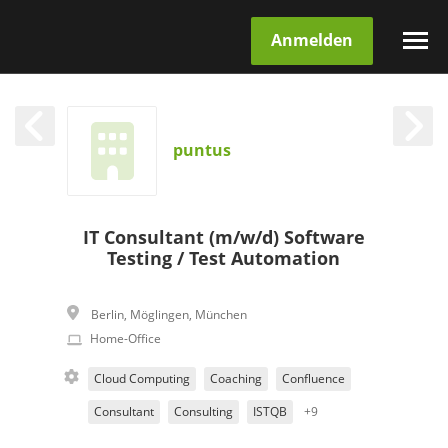
Anmelden
puntus
IT Consultant (m/w/d) Software
Testing / Test Automation
Berlin
,
Möglingen
,
München
Home-Office
Cloud Computing
Coaching
Confluence
Consultant
Consulting
ISTQB
+9