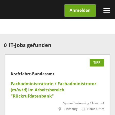
Anmelden
0
IT-Jobs gefunden
TIPP
Kraftfahrt-Bundesamt
Fachadministratorin / Fachadministrator
(m/w/d) im Arbeitsbereich
"Rückrufdatenbank"
System Engineering / Admin +1
Flensburg
Home-Office