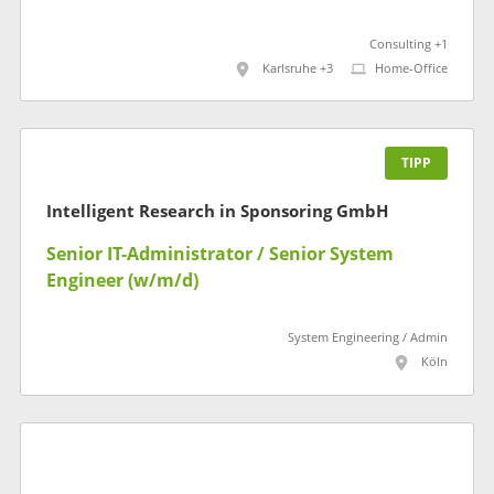
Consulting +1
Karlsruhe +3
Home-Office
TIPP
Intelligent Research in Sponsoring GmbH
Senior IT-Administrator / Senior System
Engineer (w/m/d)
System Engineering / Admin
Köln