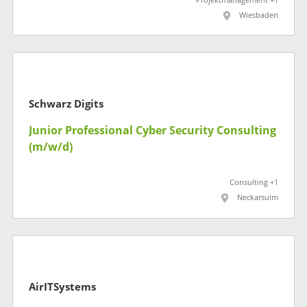
Projektmanagement +1
Wiesbaden
Schwarz Digits
Junior Professional Cyber Security Consulting
(m/w/d)
Consulting +1
Neckarsulm
AirITSystems