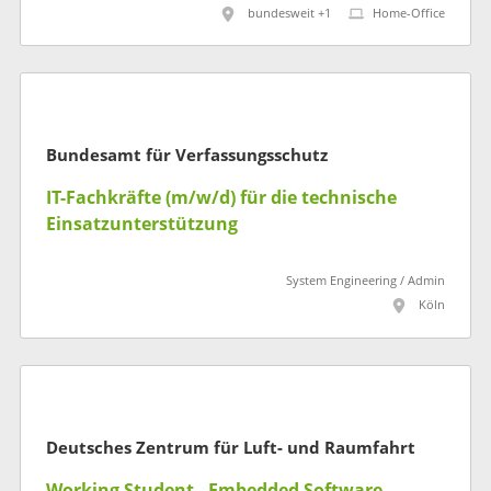
bundesweit +1
Home-Office
Bundesamt für Verfassungsschutz
IT-Fachkräfte (m/w/d) für die technische
Einsatzunterstützung
System Engineering / Admin
Köln
Deutsches Zentrum für Luft- und Raumfahrt
Working Student - Embedded Software