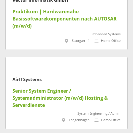
Vector Informatik GmbH
Praktikum | Hardwarenahe
Basissoftwarekomponenten nach AUTOSAR
(m/w/d)
Embedded Systems
Stuttgart +1
Home-Office
AirITSystems
Senior System Engineer /
Systemadministrator (m/w/d) Hosting &
Serverdienste
System Engineering / Admin
Langenhagen
Home-Office