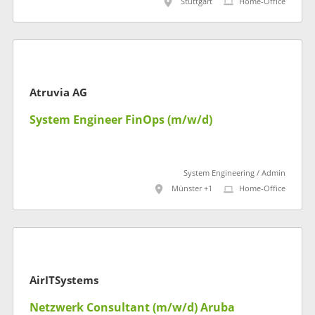
Stuttgart
Home-Office
Atruvia AG
System Engineer FinOps (m/w/d)
System Engineering / Admin
Münster +1
Home-Office
AirITSystems
Netzwerk Consultant (m/w/d) Aruba