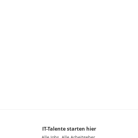
IT-Talente
starten hier
Alle Jobs.
Alle Arbeitgeber.