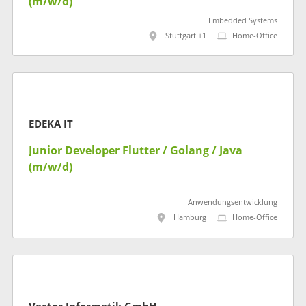
(m/w/d)
Embedded Systems
Stuttgart +1
Home-Office
EDEKA IT
Junior Developer Flutter / Golang / Java
(m/w/d)
Anwendungsentwicklung
Hamburg
Home-Office