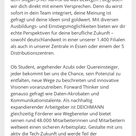
wir dich direkt mit einem Versprechen. Denn du wirst
sofort in dein Team integriert, deine Meinung ist
gefragt und deine Ideen sind goldwert. Mit diversen
Ausbildungs- und Einstiegsmöglichkeiten bieten wir dir
echte Perspektiven für deine berufliche Zukunft –
sowohl deutschlandweit in einer unserer 1.400 Filialen
als auch in unserer Zentrale in Essen oder einem der 5
Distributionszentren.
Ob Student, angehender Azubi oder Quereinsteiger,
jeder bekommt bei uns die Chance, sein Potenzial zu
entfalten, neue Wege zu beschreiten und innovative
Visionen voranzutreiben. Forward Thinker sind
genauso gefragt wie Daten-Akrobaten und
Kommunikationstalente. Als nachhaltig
expandierender Arbeitgeber ist DEICHMANN
gleichzeitig Förderer wie Wegbereiter und bietet
seinen rund 48.000 Mitarbeiterinnen und Mitarbeitern
weltweit einen sicheren Arbeitsplatz. Gestalte mit uns
aktiv die Tech-Zukunft und werde Teil der