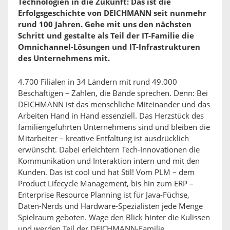
Technologien in die Zukunft: Das ist die
Erfolgsgeschichte von DEICHMANN seit nunmehr
rund 100 Jahren. Gehe mit uns den nächsten
Schritt und gestalte als Teil der IT-Familie die
Omnichannel-Lösungen und IT-Infrastrukturen
des Unternehmens mit.
4.700 Filialen in 34 Ländern mit rund 49.000
Beschäftigen – Zahlen, die Bände sprechen. Denn: Bei
DEICHMANN ist das menschliche Miteinander und das
Arbeiten Hand in Hand essenziell. Das Herzstück des
familiengeführten Unternehmens sind und bleiben die
Mitarbeiter – kreative Entfaltung ist ausdrücklich
erwünscht. Dabei erleichtern Tech-Innovationen die
Kommunikation und Interaktion intern und mit den
Kunden. Das ist cool und hat Stil! Vom PLM – dem
Product Lifecycle Management, bis hin zum ERP –
Enterprise Resource Planning ist für Java-Füchse,
Daten-Nerds und Hardware-Spezialisten jede Menge
Spielraum geboten. Wage den Blick hinter die Kulissen
und werden Teil der DEICHMANN-Familie.