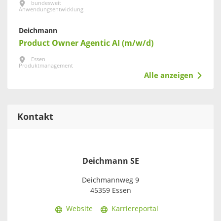
bundesweit
Anwendungsentwicklung
Deichmann
Product Owner Agentic AI (m/w/d)
Essen
Produktmanagement
Alle anzeigen
Kontakt
Deichmann SE
Deichmannweg 9
45359 Essen
Website
Karriereportal