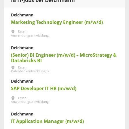
18 IT-Jobs bei Deichmann
Deichmann
Marketing Technology Engineer (m/w/d)
Essen
Anwendungsentwicklung
Deichmann
(Senior) BI Engineer (m/w/d) – MicroStrategy &
Databricks BI
Essen
Datenbankentwicklung/BI
Deichmann
SAP Developer IT HR (m/w/d)
Essen
Anwendungsentwicklung
Deichmann
IT Application Manager (m/w/d)