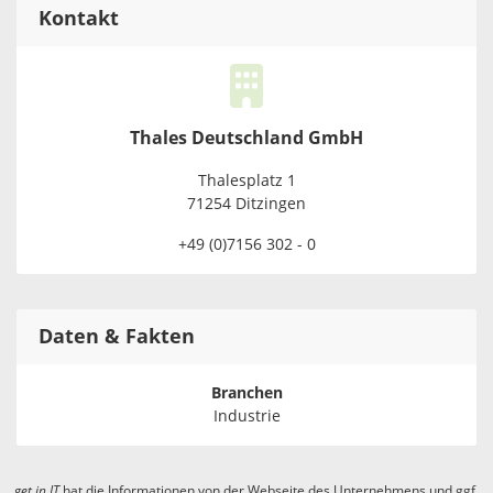
Kontakt
Thales Deutschland GmbH
Thalesplatz 1
71254 Ditzingen
+49 (0)7156 302 - 0
Daten & Fakten
Branchen
Industrie
get in
IT
hat die Informationen von der Webseite des Unternehmens und ggf.