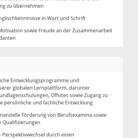
tung zu übernehmen
glischkenntnisse in Wort und Schrift
Motivation sowie Freude an der Zusammenarbeit
ndanten
reiche Entwicklungsprogramme und
serer globalen Lernplattform, darunter
rundlagenschulungen, Offsites sowie Zugang zu
ne persönliche und fachliche Entwicklung
 Finanzielle Förderung von Berufsexamina sowie
 Qualifizierungen
– Perspektivwechsel durch einen