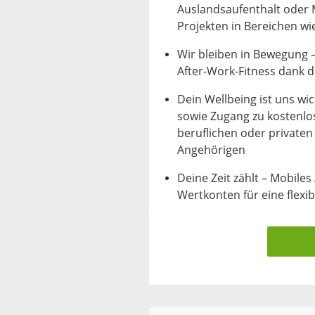
Auslandsaufenthalt oder 
Projekten in Bereichen wi
Wir bleiben in Bewegung –
After-Work-Fitness dank d
Dein Wellbeing ist uns wi
sowie Zugang zu kostenl
beruflichen oder private
Angehörigen
Deine Zeit zählt – Mobile
Wertkonten für eine flexibl