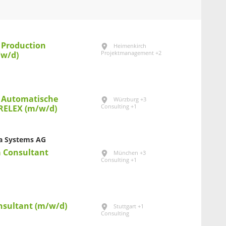
 Production
Heimenkirch
Projektmanagement +2
/w/d)
nt Automatische
Würzburg +3
Consulting +1
/ RELEX (m/w/d)
a Systems AG
a Consultant
München +3
Consulting +1
onsultant (m/w/d)
Stuttgart +1
Consulting