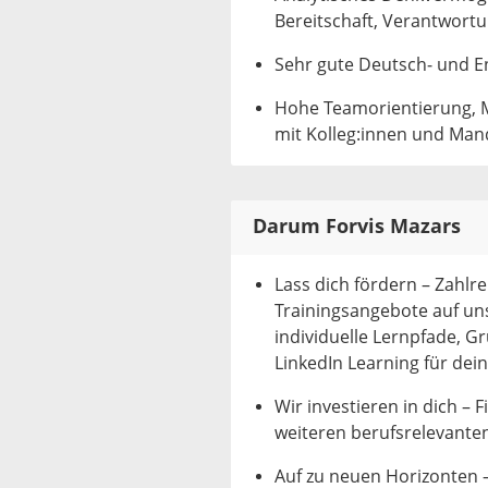
Bereitschaft, Verantwor
Sehr gute Deutsch‑ und En
Hohe Teamorientierung, 
mit Kolleg:innen und Ma
Darum Forvis Mazars
Lass dich fördern – Zahl
Trainingsangebote auf un
individuelle Lernpfade, G
LinkedIn Learning für dei
Wir investieren in dich –
weiteren berufsrelevanten
Auf zu neuen Horizonten 