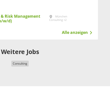
y & Risk Management
München
Consulting +2
m/w/d)
Alle anzeigen
Weitere Jobs
Consulting