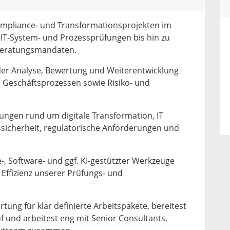
, Compliance‑ und Transformationsprojekten im
 IT‑System‑ und Prozessprüfungen bis hin zu
Beratungsmandaten.
 der Analyse, Bewertung und Weiterentwicklung
n Geschäftsprozessen sowie Risiko‑ und
lungen rund um digitale Transformation, IT
sicherheit, regulatorische Anforderungen und
‑, Software‑ und ggf. KI‑gestützter Werkzeuge
 Effizienz unserer Prüfungs‑ und
ng für klar definierte Arbeitspakete, bereitest
uf und arbeitest eng mit Senior Consultants,