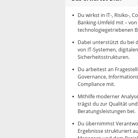
Du wirkst in IT‑, Risiko‑
Banking‑Umfeld mit – von
technologiegetriebenen 
Dabei unterstützt du bei
von IT‑Systemen, digitale
Sicherheitsstrukturen.
Du arbeitest an Fragestel
Governance, Informations
Compliance mit.
Mithilfe moderner Analyse
trägst du zur Qualität und
Beratungsleistungen bei.
Du übernimmst Verantwortu
Ergebnisse strukturiert a