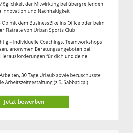
Möglichkeit der Mitwirkung bei übergreifenden
e Innovation und Nachhaltigkeit
 Ob mit dem BusinessBike ins Office oder beim
er Flatrate von Urban Sports Club
chtig – Individuelle Coachings, Teamworkshops
osen, anonymen Beratungsangeboten bei
n Herausforderungen für dich und deine
s Arbeiten, 30 Tage Urlaub sowie bezuschusste
e Arbeitszeitgestaltung (z.B. Sabbatical)
Jetzt bewerben