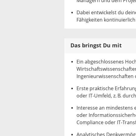
Managern und dem Proje
Dabei entwickelst du dei
Fähigkeiten kontinuierlich
Das bringst Du mit
Ein abgeschlossenes Hoch
Wirtschaftswissenschaften
Ingenieurwissenschaften 
Erste praktische Erfahrun
oder IT‑Umfeld, z. B. dur
Interesse an mindestens ei
oder Informationssicherh
Compliance oder IT‑Trans
Analytisches Denkvermögen