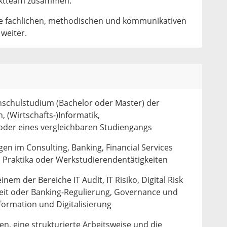
ktteam zusammen.
ne fachlichen, methodischen und kommunikativen
 weiter.
schulstudium (Bachelor oder Master) der
, (Wirtschafts‑)Informatik,
oder eines vergleichbaren Studiengangs
gen im Consulting, Banking, Financial Services
ch Praktika oder Werkstudierendentätigkeiten
nem der Bereiche IT Audit, IT Risiko, Digital Risk
eit oder Banking‑Regulierung, Governance und
formation und Digitalisierung
, eine strukturierte Arbeitsweise und die