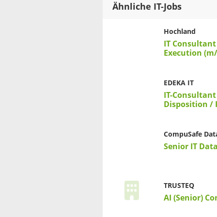
Ähnliche IT-Jobs
Hochland
IT Consultant
Execution (m
EDEKA IT
IT-​​Consulta
Disposition​ 
CompuSafe Dat
Senior IT Dat
TRUSTEQ
AI (Senior) C