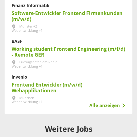
Finanz Informatik
Software-Entwickler Frontend Firmenkunden
(m/w/d)
Münster +2
Webentwicklung +1
BASF
Working student Frontend Engineering (m/f/d)
- Remote GER
Ludwigshafen am Rhein
Webentwicklung +1
invenio
Frontend Entwickler (m/w/d)
Webapplikationen
München
Webentwicklung +1
Alle anzeigen
Weitere Jobs