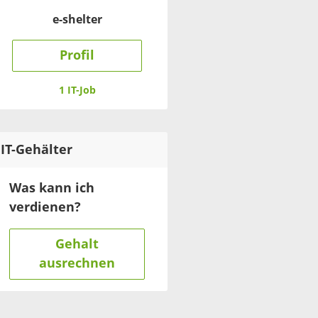
e-shelter
Profil
1 IT-Job
IT
-Gehälter
Was kann ich
verdienen?
Gehalt
ausrechnen