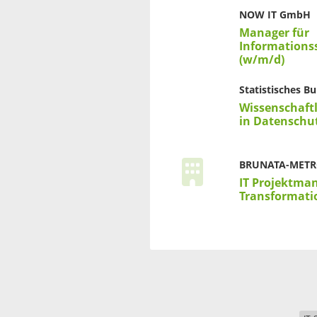
NOW IT GmbH
Manager für
Informations
(w/m/d)
Statistisches 
Wissenschaftl
in Datenschu
BRUNATA-MET
IT Projektman
Transformati