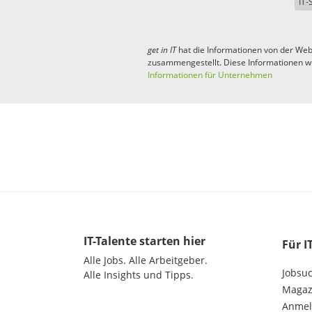
IT-
get in
IT
hat die Informationen von der Web
zusammengestellt. Diese Informationen w
Informationen für Unternehmen
IT-Talente
starten hier
Für I
Alle Jobs.
Alle Arbeitgeber.
Jobsu
Alle Insights und Tipps.
Magazi
Anme