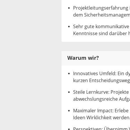
Projektleitungserfahrung
dem Sicherheitsmanagemen
Sehr gute kommunikative F
Kenntnisse sind darüber h
Warum wir?
Innovatives Umfeld: Ein 
kurzen Entscheidungsweg
Steile Lernkurve: Projek
abwechslungsreiche Aufga
Maximaler Impact: Erlebe
Ideen Wirklichkeit werden
Perspektiven: Übernimm 