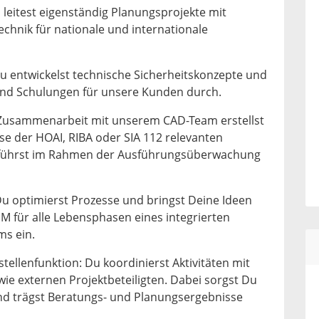
leitest eigenständig Planungsprojekte mit
chnik für nationale und internationale
u entwickelst technische Sicherheitskonzepte und
 und Schulungen für unsere Kunden durch.
 Zusammenarbeit mit unserem CAD-Team erstellst
e der HOAI, RIBA oder SIA 112 relevanten
führst im Rahmen der Ausführungsüberwachung
Du optimierst Prozesse und bringst Deine Ideen
M für alle Lebensphasen eines integrierten
s ein.
ellenfunktion: Du koordinierst Aktivitäten mit
ie externen Projektbeteiligten. Dabei sorgst Du
und trägst Beratungs- und Planungsergebnisse