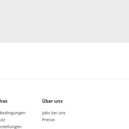
ches
Über uns
bedingungen
Jobs bei uns
utz
Presse
nstellungen