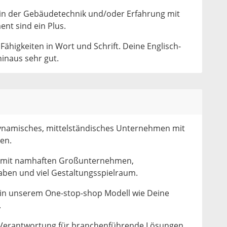
 in der Gebäudetechnik und/oder Erfahrung mit
t sind ein Plus.
ähigkeiten in Wort und Schrift. Deine Englisch-
inaus sehr gut.
dynamisches, mittelständisches Unternehmen mit
en.
te mit namhaften Großunternehmen,
ben und viel Gestaltungsspielraum.
 in unserem One-stop-shop Modell wie Deine
.
Verantwortung für branchenführende Lösungen