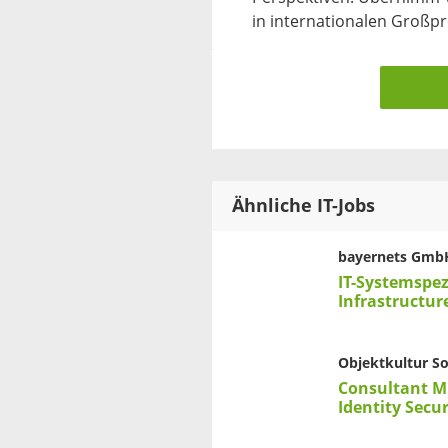
in internationalen Großpr
Ähnliche IT-Jobs
bayernets Gmb
IT-Systemspez
Infrastructur
Objektkultur S
Consultant Mi
Identity Secu