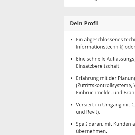
Dein Profil
Ein abgeschlossenes techn
Informationstechnik) oder 
Eine schnelle Auffassung
Einsatzbereitschaft.
Erfahrung mit der Planun
(Zutrittskontrollsysteme,
Einbruchmelde- und Bran
Versiert im Umgang mit 
und Revit).
Spaß daran, mit Kunden 
übernehmen.