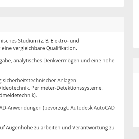
isches Studium (z. B. Elektro- und
eine vergleichbare Qualifikation.
sgabe, analytisches Denkvermögen und eine hohe
g sicherheitstechnischer Anlagen
 Videotechnik, Perimeter-Detektionssysteme,
dmeldetechnik).
CAD-Anwendungen (bevorzugt: Autodesk AutoCAD
auf Augenhöhe zu arbeiten und Verantwortung zu