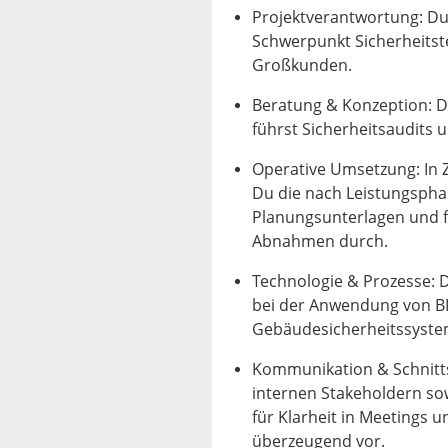
Projektverantwortung: Du 
Schwerpunkt Sicherheitste
Großkunden.
Beratung & Konzeption: D
führst Sicherheitsaudits
Operative Umsetzung: In
Du die nach Leistungsphas
Planungsunterlagen und 
Abnahmen durch.
Technologie & Prozesse: 
bei der Anwendung von BI
Gebäudesicherheitssystem
Kommunikation & Schnittst
internen Stakeholdern sow
für Klarheit in Meetings 
überzeugend vor.