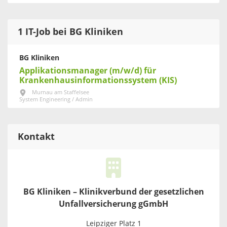
1 IT-Job bei BG Kliniken
BG Kliniken
Applikationsmanager (m/w/d) für
Krankenhausinformationssystem (KIS)
Murnau am Staffelsee
System Engineering / Admin
Kontakt
BG Kliniken – Klinikverbund der gesetzlichen
Unfallversicherung gGmbH
Leipziger Platz 1