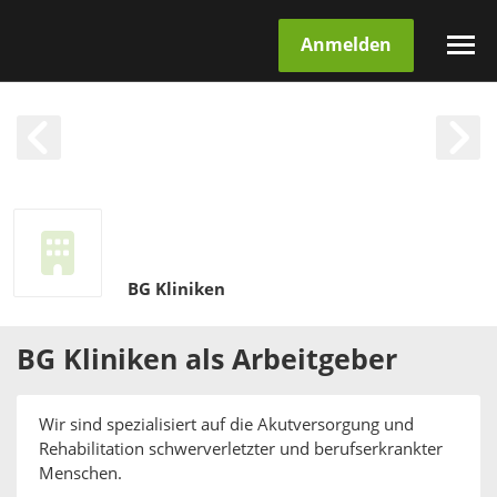
Anmelden
BG Kliniken
BG Kliniken
als
Arbeitgeber
Wir sind spezialisiert auf die Akut­versorgung und
Rehabilitation schwer­verletzter und berufs­erkrankter
Menschen.