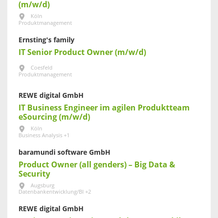
(m/w/d)
Köln
Produktmanagement
Ernsting's family
IT Senior Product Owner (m/w/d)
Coesfeld
Produktmanagement
REWE digital GmbH
IT Business Engineer im agilen Produktteam
eSourcing (m/w/d)
Köln
Business Analysis +1
baramundi software GmbH
Product Owner (all genders) – Big Data &
Security
Augsburg
Datenbankentwicklung/BI +2
REWE digital GmbH