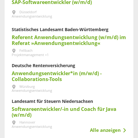
SAP-Softwareentwickler (w/m/d)
Düsseldorf
Anwendungsentwicklung
Statistisches Landesamt Baden-Württemberg
Referent Anwendungsentwicklung (w/m/d) im
Referat »Anwendungsentwicklung«
Fellbach
Projektmanagement +1
Deutsche Rentenversicherung
Anwendungsentwickler*in (m/w/d) -
Collaborations-Tools
Würzburg
Anwendungsentwicklung
Landesamt für Steuern Niedersachsen
Softwareentwickler/-in und Coach für Java
(w/m/d)
Hannover
Anwendungsentwicklung
Alle anzeigen