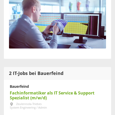
2 IT-Jobs bei Bauerfeind
Bauerfeind
Fachinformatiker als IT Service & Support
Spezialist (m/w/d)
Zeulenroda-Triebes
System Engineering / Admin