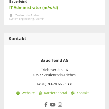
Bauerfeind
IT Administrator (m/w/d)
Zeulenroda-Triebes
System Engineering / Admin
Kontakt
Bauerfeind AG
Triebeser Str. 16
07937 Zeulenroda-Triebes
+49(0) 36628 66 - 1331
Website
Karriereportal
Kontakt