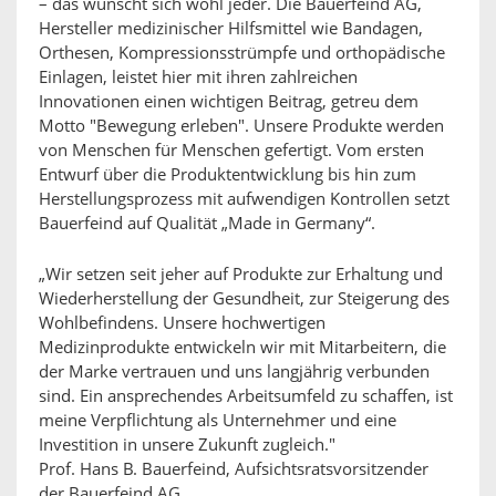
– das wünscht sich wohl jeder. Die Bauerfeind AG,
Hersteller medizinischer Hilfsmittel wie Bandagen,
Orthesen, Kompressionsstrümpfe und orthopädische
Einlagen, leistet hier mit ihren zahlreichen
Innovationen einen wichtigen Beitrag, getreu dem
Motto "Bewegung erleben". Unsere Produkte werden
von Menschen für Menschen gefertigt. Vom ersten
Entwurf über die Produktentwicklung bis hin zum
Herstellungsprozess mit aufwendigen Kontrollen setzt
Bauerfeind auf Qualität „Made in Germany“.
„Wir setzen seit jeher auf Produkte zur Erhaltung und
Wiederherstellung der Gesundheit, zur Steigerung des
Wohlbefindens. Unsere hochwertigen
Medizinprodukte entwickeln wir mit Mitarbeitern, die
der Marke vertrauen und uns langjährig verbunden
sind. Ein ansprechendes Arbeitsumfeld zu schaffen, ist
meine Verpflichtung als Unternehmer und eine
Investition in unsere Zukunft zugleich."
Prof. Hans B. Bauerfeind, Aufsichtsratsvorsitzender
der Bauerfeind AG