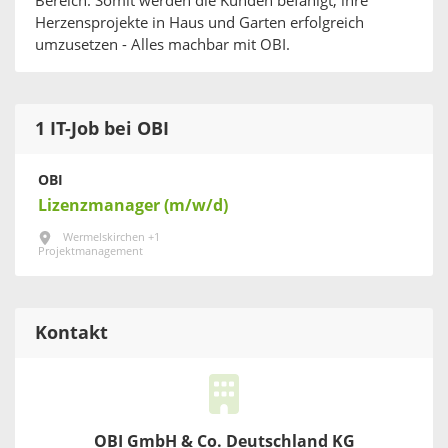
Bereich. Somit werden die Kunden befähigt, ihre
Herzensprojekte in Haus und Garten erfolgreich
umzusetzen - Alles machbar mit OBI.
1 IT-Job bei OBI
OBI
Lizenzmanager (m/w/d)
Wermelskirchen +1
Projektmanagement
Kontakt
OBI GmbH & Co. Deutschland KG