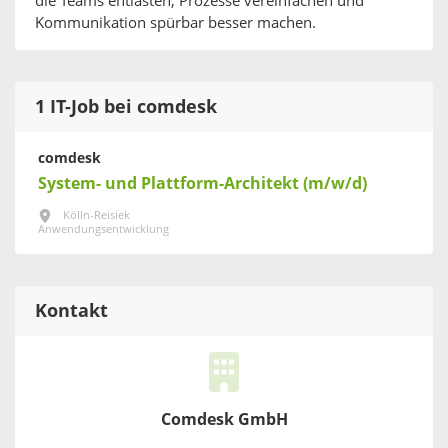
die Teams entlasten, Prozesse vereinfachen und
Kommunikation spürbar besser machen.
1 IT-Job bei comdesk
comdesk
System- und Plattform-Architekt (m/w/d)
Kölln-Reisiek
Anwendungsentwicklung
Kontakt
Comdesk GmbH