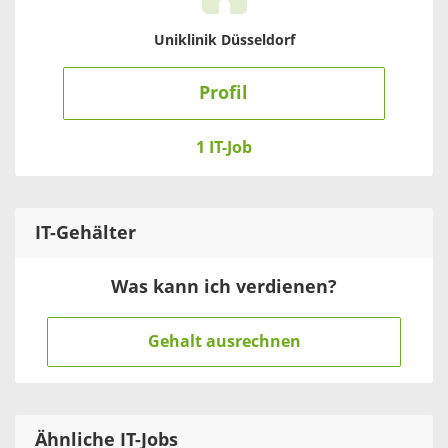
Uniklinik Düsseldorf
Profil
1 IT-Job
IT
-Gehälter
Was kann ich verdienen?
Gehalt ausrechnen
Ähnliche IT-Jobs