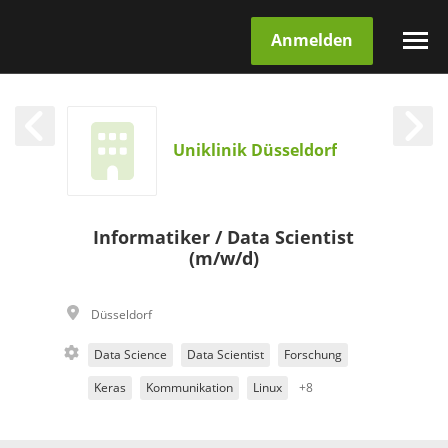
Anmelden
Uniklinik Düsseldorf
Informatiker / Data Scientist
(m/w/d)
Düsseldorf
Data Science
Data Scientist
Forschung
Keras
Kommunikation
Linux
+8