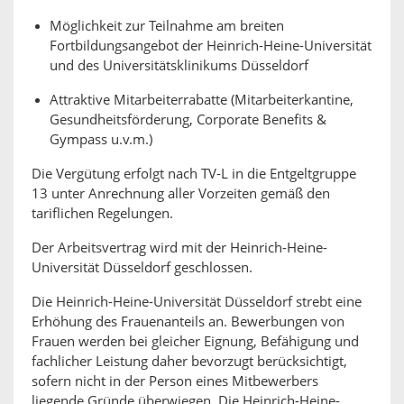
Möglichkeit zur Teilnahme am breiten
Fortbildungsangebot der Heinrich-Heine-Universität
und des Universitätsklinikums Düsseldorf
Attraktive Mitarbeiterrabatte (Mitarbeiterkantine,
Gesundheitsförderung, Corporate Benefits &
Gympass u.v.m.)
Die Vergütung erfolgt nach TV-L in die Entgeltgruppe
13 unter Anrechnung aller Vorzeiten gemäß den
tariflichen Regelungen.
Der Arbeitsvertrag wird mit der Heinrich-Heine-
Universität Düsseldorf geschlossen.
Die Heinrich-Heine-Universität Düsseldorf strebt eine
Erhöhung des Frauenanteils an. Bewerbungen von
Frauen werden bei gleicher Eignung, Befähigung und
fachlicher Leistung daher bevorzugt berücksichtigt,
sofern nicht in der Person eines Mitbewerbers
liegende Gründe überwiegen. Die Heinrich-Heine-