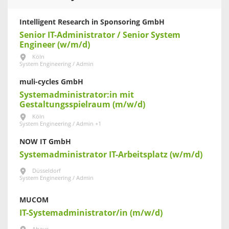
Intelligent Research in Sponsoring GmbH
Senior IT-Administrator / Senior System
Engineer (w/m/d)
Köln
System Engineering / Admin
muli-cycles GmbH
Systemadministrator:in mit
Gestaltungsspielraum (m/w/d)
Köln
System Engineering / Admin +1
NOW IT GmbH
Systemadministrator IT-Arbeitsplatz (w/m/d)
Düsseldorf
System Engineering / Admin
MUCOM
IT-Systemadministrator/in (m/w/d)