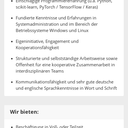
Einschlägige Programmiererfahrung (u.a. Python,
scikit-learn, PyTorch / TensorFlow / Keras)
Fundierte Kenntnisse und Erfahrungen in
Systemadministration und im Bereich der
Betriebssysteme Windows und Linux
Eigeninitiative, Engagement und
Kooperationsfähigkeit
Strukturierte und selbstständige Arbeitsweise sowie
Offenheit für eine kooperative Zusammenarbeit in
interdisziplinären Teams
Kommunikationsfähigkeit und sehr gute deutsche
und englische Sprachkenntnisse in Wort und Schrift
Wir bieten:
Beschäftigung in Voll- oder Teilzeit