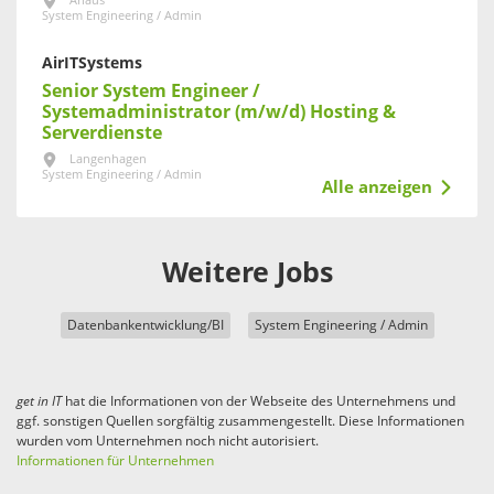
Ahaus
System Engineering / Admin
AirITSystems
Senior System Engineer /
Systemadministrator (m/w/d) Hosting &
Serverdienste
Langenhagen
System Engineering / Admin
Alle anzeigen
Weitere Jobs
Datenbankentwicklung/BI
System Engineering / Admin
get in
IT
hat die Informationen von der Webseite des Unternehmens und
ggf. sonstigen Quellen sorgfältig zusammengestellt. Diese Informationen
wurden vom Unternehmen noch nicht autorisiert.
Informationen für Unternehmen