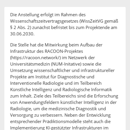
Die Anstellung erfolgt im Rahmen des
Wissenschaftszeitvertragsgesetzes (WissZeitVG gemäß
§ 2 Abs. 2) zunächst befristet bis zum Projektende am
30.06.2030.
Die Stelle hat die Mitwirkung beim Aufbau der
Infrastruktur des RACOON-Projektes
(https://racoon.network/) im Netzwerk der
Universitätsmedizin (NUM-Initative) sowie die
Umsetzung wissenschaftlicher und infrastruktureller
Projekte am Institut für Diagnostische und
Interventionelle Radiologie und im Teilbereich
Künstliche Intelligenz und Radiologische Informatik
zum Inhalt. Ziele des Teilbereichs sind die Erforschung
von Anwendungsfeldern künstlicher Intelligenz in der
Radiologie, um die medizinische Diagnostik und
Versorgung zu verbessern. Neben der Entwicklung
entsprechender Prädiktionsmodelle steht auch die
Implementierung KI-gestützter Infrastrukturen im