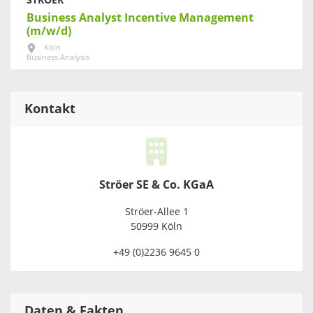
STRÖER
Business Analyst Incentive Management
(m/w/d)
Köln
Business Analysis
Kontakt
Ströer SE & Co. KGaA
Ströer-Allee 1
50999 Köln
+49 (0)2236 9645 0
Daten & Fakten