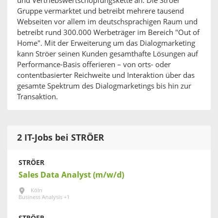
und Vertriebswertschöpfungskette an. Die Ströer
Gruppe vermarktet und betreibt mehrere tausend
Webseiten vor allem im deutschsprachigen Raum und
betreibt rund 300.000 Werbeträger im Bereich "Out of
Home". Mit der Erweiterung um das Dialogmarketing
kann Ströer seinen Kunden gesamthafte Lösungen auf
Performance-Basis offerieren – von orts- oder
contentbasierter Reichweite und Interaktion über das
gesamte Spektrum des Dialogmarketings bis hin zur
Transaktion.
2 IT-Jobs bei STRÖER
STRÖER
Sales Data Analyst (m/w/d)
Köln
Business Analysis +1