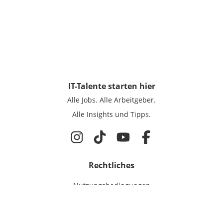
IT-Talente
starten hier
Alle Jobs.
Alle Arbeitgeber.
Alle Insights und Tipps.
Rechtliches
Nutzungsbedingungen
Datenschutz
Cookie-Einstellungen
Impressum