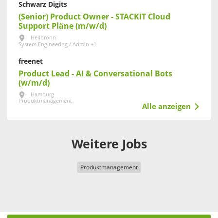
Schwarz Digits
(Senior) Product Owner - STACKIT Cloud
Support Pläne (m/w/d)
Heilbronn
System Engineering / Admin +1
freenet
Product Lead - AI & Conversational Bots
(w/m/d)
Hamburg
Produktmanagement
Alle anzeigen
Weitere Jobs
Produktmanagement