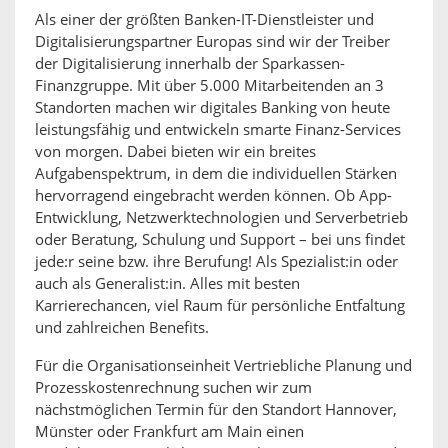
Als einer der größten Banken-IT-Dienstleister und
Digitalisierungspartner Europas sind wir der Treiber
der Digitalisierung innerhalb der Sparkassen-
Finanzgruppe. Mit über 5.000 Mitarbeitenden an 3
Standorten machen wir digitales Banking von heute
leistungsfähig und entwickeln smarte Finanz-Services
von morgen. Dabei bieten wir ein breites
Aufgabenspektrum, in dem die individuellen Stärken
hervorragend eingebracht werden können. Ob App-
Entwicklung, Netzwerktechnologien und Serverbetrieb
oder Beratung, Schulung und Support – bei uns findet
jede:r seine bzw. ihre Berufung! Als Spezialist:in oder
auch als Generalist:in. Alles mit besten
Karrierechancen, viel Raum für persönliche Entfaltung
und zahlreichen Benefits.
Für die Organisationseinheit Vertriebliche Planung und
Prozesskostenrechnung suchen wir zum
nächstmöglichen Termin für den Standort Hannover,
Münster oder Frankfurt am Main einen