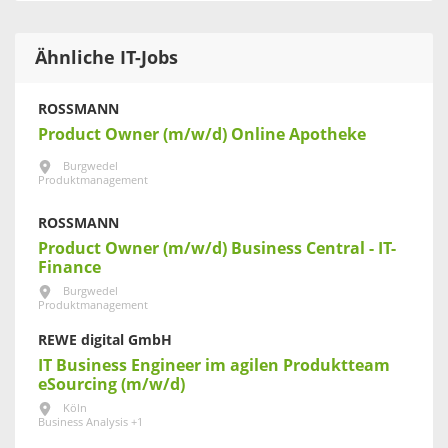
Ähnliche IT-Jobs
ROSSMANN
Product Owner (m/w/d) Online Apotheke
Burgwedel
Produktmanagement
ROSSMANN
Product Owner (m/w/d) Business Central - IT-
Finance
Burgwedel
Produktmanagement
REWE digital GmbH
IT Business Engineer im agilen Produktteam
eSourcing (m/w/d)
Köln
Business Analysis +1