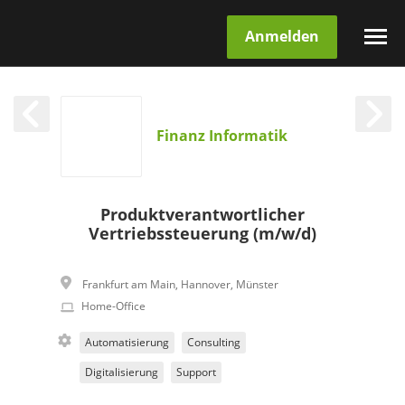
Anmelden
Finanz Informatik
Produktverantwortlicher
Vertriebssteuerung (m/w/d)
Frankfurt am Main
,
Hannover
,
Münster
Home-Office
Automatisierung
Consulting
Digitalisierung
Support