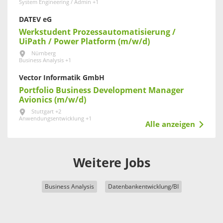
System Engineering / Admin +1
DATEV eG
Werkstudent Prozessautomatisierung /
UiPath / Power Platform (m/w/d)
Nürnberg
Business Analysis +1
Vector Informatik GmbH
Portfolio Business Development Manager
Avionics (m/w/d)
Stuttgart +2
Anwendungsentwicklung +1
Alle anzeigen
Weitere Jobs
Business Analysis
Datenbankentwicklung/BI