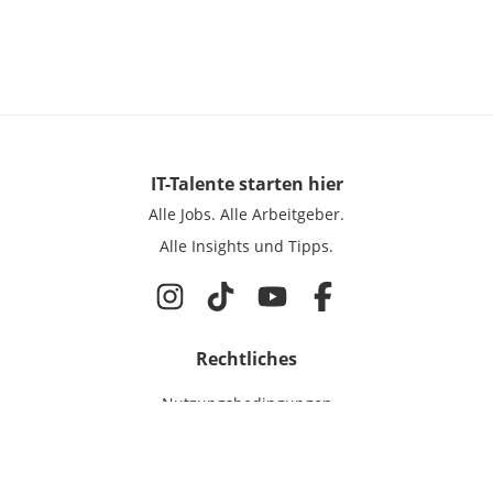
IT-Talente
starten hier
Alle Jobs.
Alle Arbeitgeber.
Alle Insights und Tipps.
Rechtliches
Nutzungsbedingungen
Datenschutz
Cookie-Einstellungen
Impressum