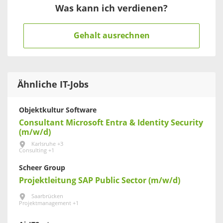
Was kann ich verdienen?
Gehalt ausrechnen
Ähnliche IT-Jobs
Objektkultur Software
Consultant Microsoft Entra & Identity Security
(m/w/d)
Karlsruhe +3
Consulting +1
Scheer Group
Projektleitung SAP Public Sector (m/w/d)
Saarbrücken
Projektmanagement +1