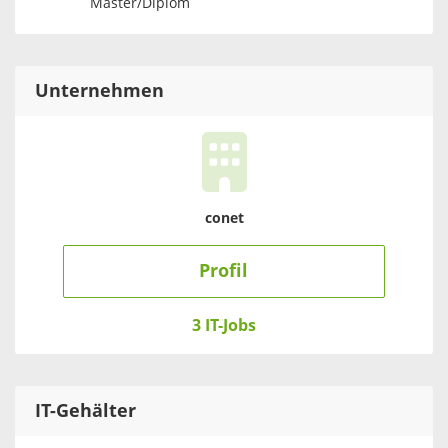
Master/Diplom
Unternehmen
conet
Profil
3 IT-Jobs
IT
-Gehälter