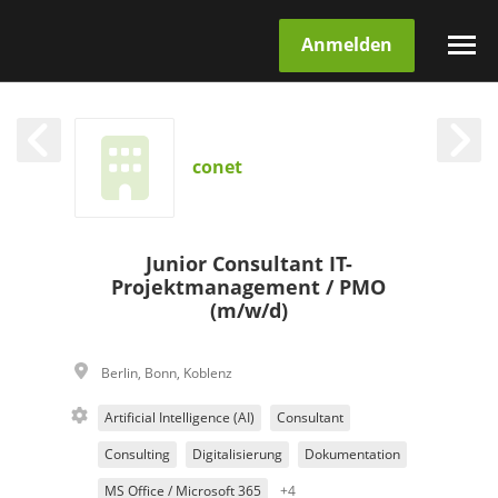
Anmelden
conet
Junior Consultant IT-
Projektmanagement / PMO
(m/w/d)
Berlin
,
Bonn
,
Koblenz
Artificial Intelligence (AI)
Consultant
Consulting
Digitalisierung
Dokumentation
MS Office / Microsoft 365
+4