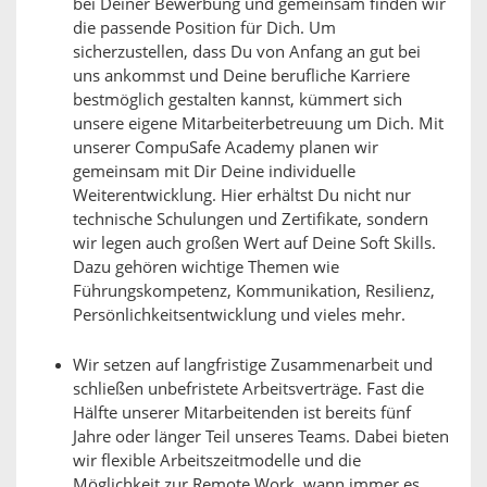
bei Deiner Bewerbung und gemeinsam finden wir
die passende Position für Dich. Um
sicherzustellen, dass Du von Anfang an gut bei
uns ankommst und Deine berufliche Karriere
bestmöglich gestalten kannst, kümmert sich
unsere eigene Mitarbeiterbetreuung um Dich. Mit
unserer CompuSafe Academy planen wir
gemeinsam mit Dir Deine individuelle
Weiterentwicklung. Hier erhältst Du nicht nur
technische Schulungen und Zertifikate, sondern
wir legen auch großen Wert auf Deine Soft Skills.
Dazu gehören wichtige Themen wie
Führungskompetenz, Kommunikation, Resilienz,
Persönlichkeitsentwicklung und vieles mehr.
Wir setzen auf langfristige Zusammenarbeit und
schließen unbefristete Arbeitsverträge. Fast die
Hälfte unserer Mitarbeitenden ist bereits fünf
Jahre oder länger Teil unseres Teams. Dabei bieten
wir flexible Arbeitszeitmodelle und die
Möglichkeit zur Remote Work, wann immer es