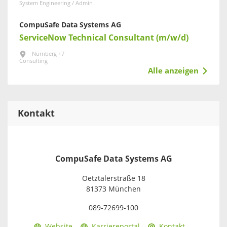
System Engineering / Admin
CompuSafe Data Systems AG
ServiceNow Technical Consultant (m/w/d)
Nürnberg +7
Consulting
Alle anzeigen
Kontakt
CompuSafe Data Systems AG
Oetztalerstraße 18
81373 München
089-72699-100
Website
Karriereportal
Kontakt