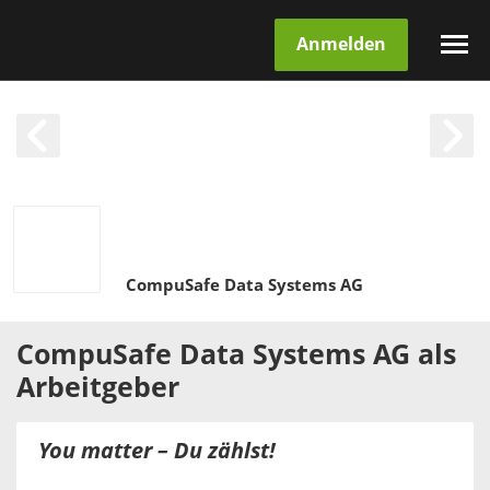
Anmelden
CompuSafe Data Systems AG
CompuSafe Data Systems AG
als
Arbeitgeber
You matter – Du zählst!