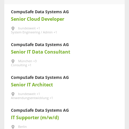
CompuSafe Data Systems AG
Senior Cloud Developer
bundesweit +1
System Engineering / Admin +1
CompuSafe Data Systems AG
Senior IT Data Consultant
München +3
Consulting +1
CompuSafe Data Systems AG
Senior IT Architect
bundesweit +1
Anwendungsentwicklung +1
CompuSafe Data Systems AG
IT Supporter (m/w/d)
Berlin