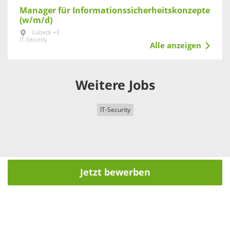
Manager für Informationssicherheitskonzepte
(w/m/d)
Lübeck +3
IT-Security
Alle anzeigen
Weitere Jobs
IT-Security
Jetzt bewerben