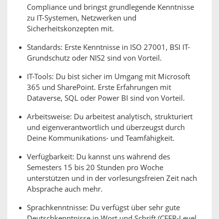
Compliance und bringst grundlegende Kenntnisse
zu IT-Systemen, Netzwerken und
Sicherheitskonzepten mit.
Standards: Erste Kenntnisse in ISO 27001, BSI IT-
Grundschutz oder NIS2 sind von Vorteil.
IT-Tools: Du bist sicher im Umgang mit Microsoft
365 und SharePoint. Erste Erfahrungen mit
Dataverse, SQL oder Power BI sind von Vorteil.
Arbeitsweise: Du arbeitest analytisch, strukturiert
und eigenverantwortlich und überzeugst durch
Deine Kommunikations- und Teamfähigkeit.
Verfügbarkeit: Du kannst uns während des
Semesters 15 bis 20 Stunden pro Woche
unterstützen und in der vorlesungsfreien Zeit nach
Absprache auch mehr.
Sprachkenntnisse: Du verfügst über sehr gute
Deutschkenntnisse in Wort und Schrift (CEFR-Level