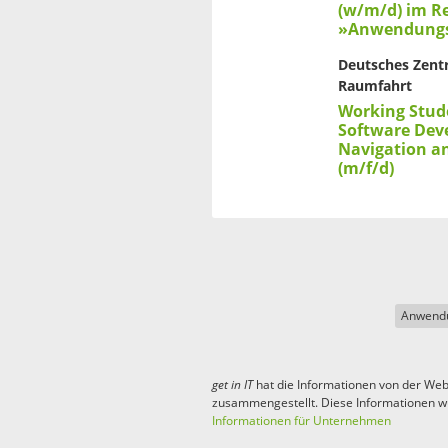
(w/m/d) im Re
»Anwendungs
Deutsches Zentr
Raumfahrt
Working Stud
Software Dev
Navigation 
(m/f/d)
Anwendu
get in
IT
hat die Informationen von der Web
zusammengestellt. Diese Informationen w
Informationen für Unternehmen