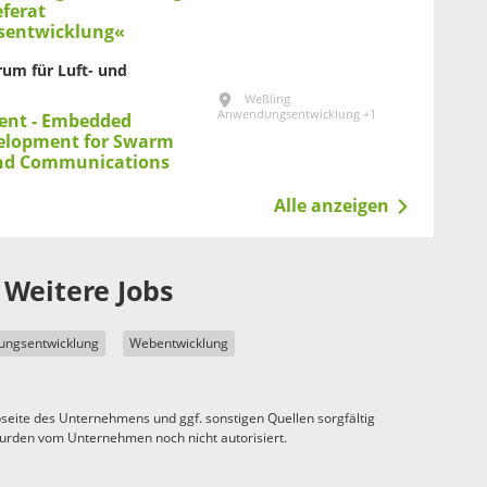
ferat
entwicklung«
um für Luft- und
Weßling
Anwendungsentwicklung +1
ent - Embedded
elopment for Swarm
and Communications
Alle anzeigen
Weitere Jobs
ngsentwicklung
Webentwicklung
seite des Unternehmens und ggf. sonstigen Quellen sorgfältig
urden vom Unternehmen noch nicht autorisiert.