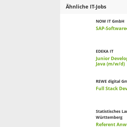
Ähnliche IT-Jobs
NOW IT GmbH
SAP-Software
EDEKA IT
Junior Develo
Java (m/w/d)
REWE digital 
Full Stack De
Statistisches 
Württemberg
Referent An