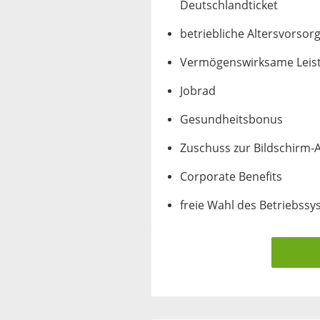
Deutschlandticket
betriebliche Altersvorsor
Vermögenswirksame Leis
Jobrad
Gesundheitsbonus
Zuschuss zur Bildschirm-Ar
Corporate Benefits
freie Wahl des Betriebss