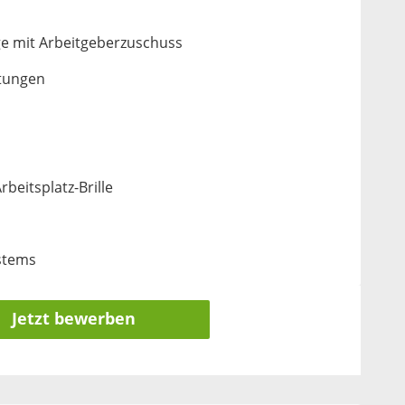
ge mit Arbeitgeberzuschuss
tungen
beitsplatz-Brille
ystems
Jetzt bewerben