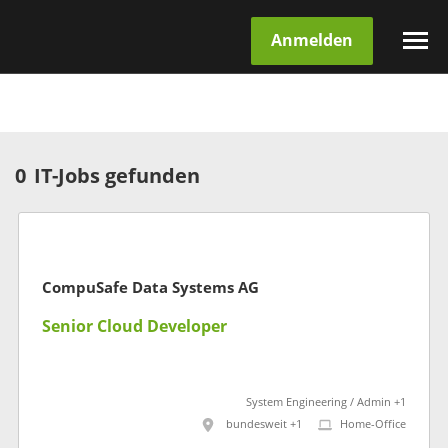
Anmelden
0
IT-Jobs gefunden
CompuSafe Data Systems AG
Senior Cloud Developer
System Engineering / Admin +1
bundesweit +1
Home-Office