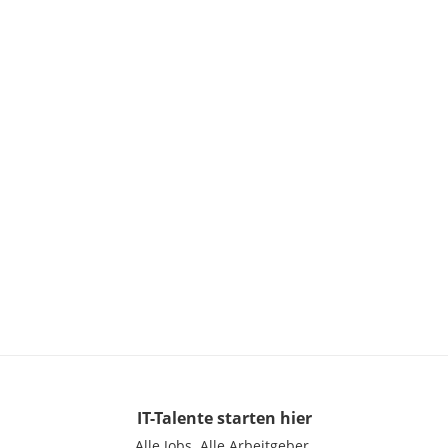
IT-Talente
starten hier
Alle Jobs.
Alle Arbeitgeber.