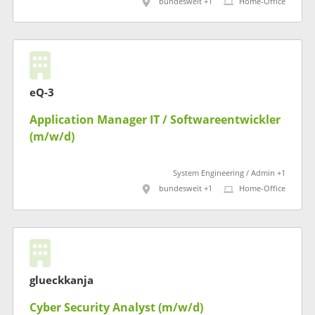
bundesweit +1
Home-Office
eQ-3
Application Manager IT / Softwareentwickler
(m/w/d)
System Engineering / Admin +1
bundesweit +1
Home-Office
glueckkanja
Cyber Security Analyst (m/w/d)