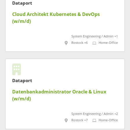
Dataport
Cloud Architekt Kubernetes & DevOps
(w/m/d)
System Engineering / Admin +1
Rostock +6
Home-Office
Dataport
Datenbankadministrator Oracle & Linux
(w/m/d)
System Engineering / Admin +2
Rostock +7
Home-Office