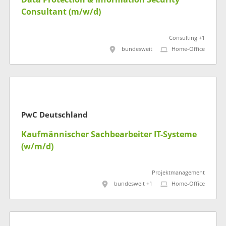
Consultant (m/w/d)
Consulting +1
bundesweit
Home-Office
PwC Deutschland
Kaufmännischer Sachbearbeiter IT-Systeme
(w/m/d)
Projektmanagement
bundesweit +1
Home-Office