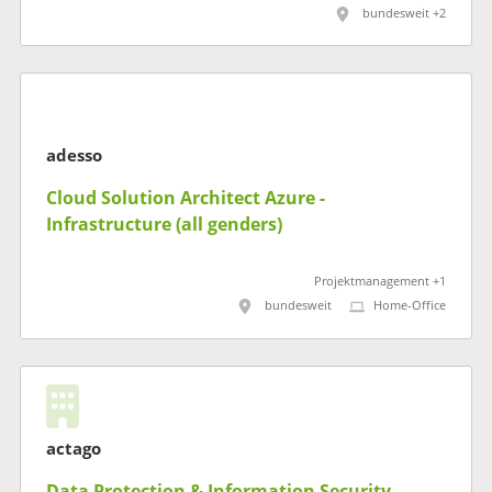
bundesweit +2
adesso
Cloud Solution Architect Azure -
Infrastructure (all genders)
Projektmanagement +1
bundesweit
Home-Office
actago
Data Protection & Information Security