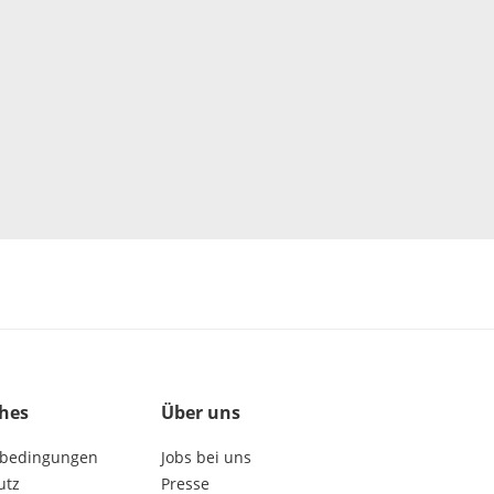
ches
Über uns
bedingungen
Jobs bei uns
utz
Presse