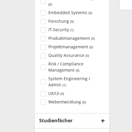
(
0
)
Embedded Systems
(
0
)
Forschung
(
0
)
IT-Security
(
1
)
Produktmanagement
(
0
)
Projektmanagement
(
0
)
Quality Assurance
(
0
)
Risk / Compliance
Management
(
0
)
System Engineering /
Admin
(
1
)
UX/UI
(
0
)
Webentwicklung
(
0
)
Studienfächer