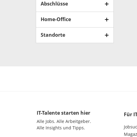
Abschlüsse
Home-Office
Standorte
IT-Talente
starten hier
Für I
Alle Jobs.
Alle Arbeitgeber.
Jobsu
Alle Insights und Tipps.
Magazi