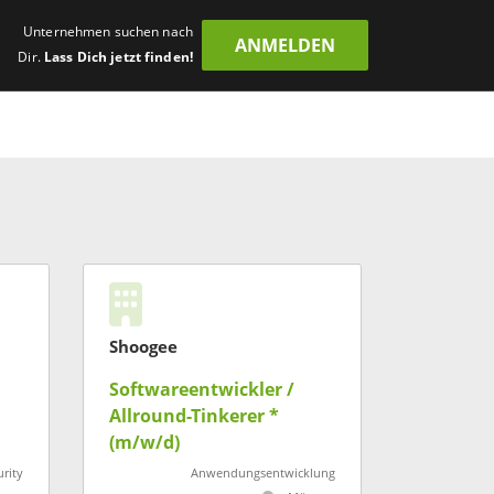
Unternehmen suchen nach
ANMELDEN
Dir.
Lass Dich jetzt finden!
Shoogee
Softwareentwickler /
Allround-Tinkerer *
(m/w/d)
urity
Anwendungsentwicklung