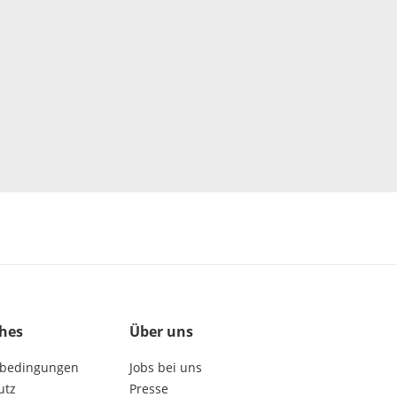
ches
Über uns
bedingungen
Jobs bei uns
utz
Presse