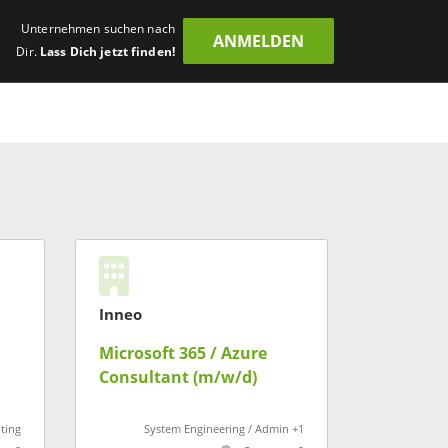
Unternehmen suchen nach
ANMELDEN
Dir.
Lass Dich jetzt finden!
Inneo
Microsoft 365 / Azure
Consultant (m/w/d)
ting
System Engineering / Admin +1