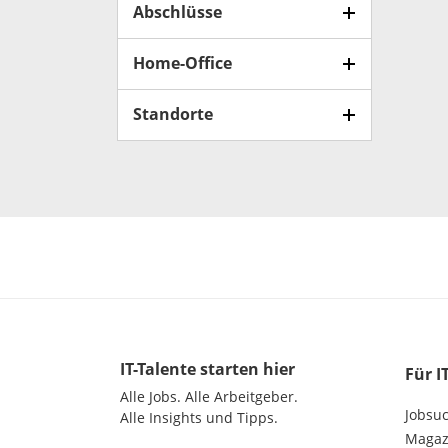
Abschlüsse
Home-Office
Standorte
IT-Talente
starten hier
Für I
Alle Jobs.
Alle Arbeitgeber.
Jobsu
Alle Insights und Tipps.
Magazi