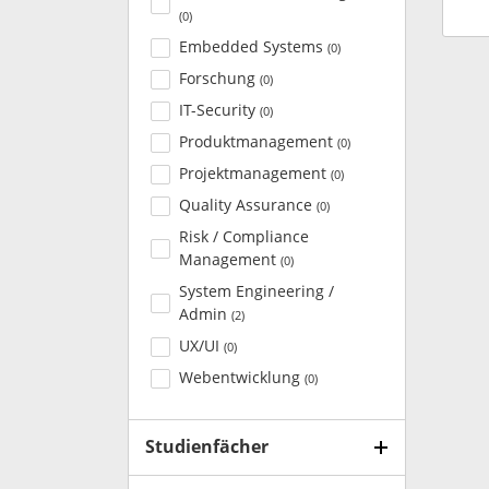
(
0
)
Embedded Systems
(
0
)
Forschung
(
0
)
IT-Security
(
0
)
Produktmanagement
(
0
)
Projektmanagement
(
0
)
Quality Assurance
(
0
)
Risk / Compliance
Management
(
0
)
System Engineering /
Admin
(
2
)
UX/UI
(
0
)
Webentwicklung
(
0
)
Studienfächer