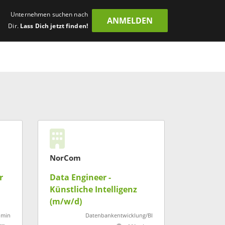
Unternehmen suchen nach
ANMELDEN
Dir.
Lass Dich jetzt finden!
NorCom
r
Data Engineer -
Künstliche Intelligenz
(m/w/d)
dmin
Datenbankentwicklung/BI