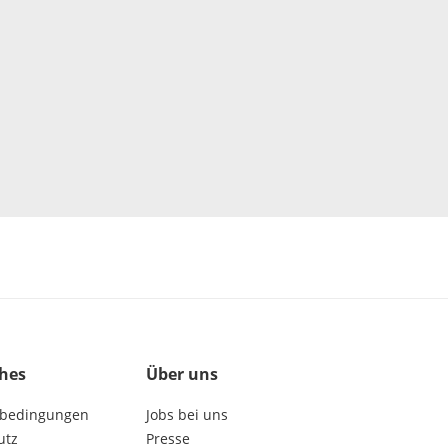
ches
Über uns
bedingungen
Jobs bei uns
utz
Presse