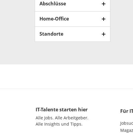
Abschlüsse
Home-Office
Standorte
IT-Talente
starten hier
Für I
Alle Jobs.
Alle Arbeitgeber.
Jobsu
Alle Insights und Tipps.
Magazi