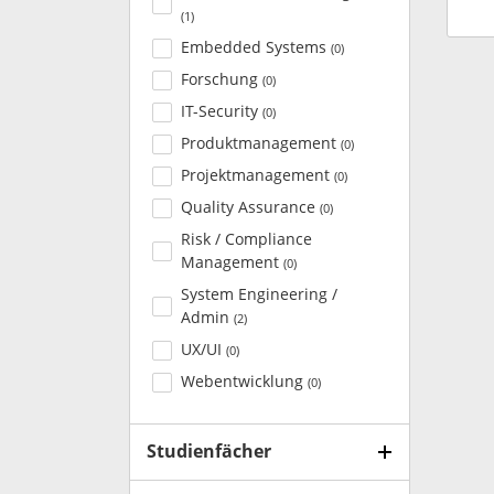
(
1
)
Embedded Systems
(
0
)
Forschung
(
0
)
IT-Security
(
0
)
Produktmanagement
(
0
)
Projektmanagement
(
0
)
Quality Assurance
(
0
)
Risk / Compliance
Management
(
0
)
System Engineering /
Admin
(
2
)
UX/UI
(
0
)
Webentwicklung
(
0
)
Studienfächer