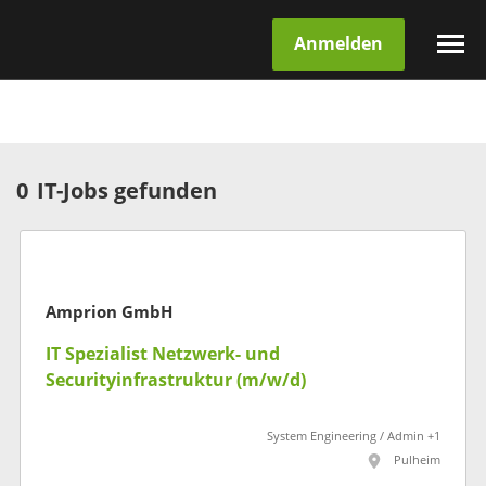
Anmelden
0
IT-Jobs gefunden
Amprion GmbH
IT Spezialist Netzwerk- und
Securityinfrastruktur (m/w/d)
System Engineering / Admin +1
Pulheim