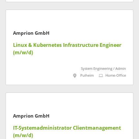
Amprion GmbH
Linux & Kubernetes Infrastructure Engineer
(m/w/d)
System Engineering / Admin
Pulheim
Home-Office
Amprion GmbH
IT-Systemadministrator Clientmanagement
(m/w/d)