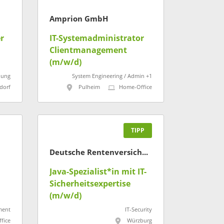
Amprion GmbH
r
IT-Systemadministrator
Clientmanagement
(m/w/d)
lung
System Engineering / Admin +1
dorf
Pulheim
Home-Office
TIPP
Deutsche Rentenversicherung
Java-Spezialist*in mit IT-
Sicherheitsexpertise
(m/w/d)
ment
IT-Security
fice
Würzburg