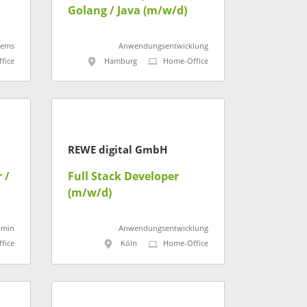
Golang / Java (m/w/d)
en
tems
Anwendungsentwicklung
fice
Hamburg
Home-Office
REWE digital GmbH
 /
Full Stack Developer
(m/w/d)
dmin
Anwendungsentwicklung
fice
Köln
Home-Office