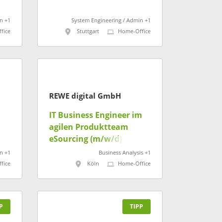
n +1
System Engineering / Admin +1
fice
Stuttgart
Home-Office
REWE digital GmbH
IT Business Engineer im
agilen Produktteam
eSourcing (m/w/d)
n +1
Business Analysis +1
fice
Köln
Home-Office
P
TIPP