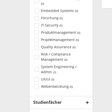
(
0
)
Embedded Systems
(
0
)
Forschung
(
0
)
IT-Security
(
0
)
Produktmanagement
(
0
)
Projektmanagement
(
0
)
Quality Assurance
(
0
)
Risk / Compliance
Management
(
0
)
System Engineering /
Admin
(
2
)
UX/UI
(
0
)
Webentwicklung
(
0
)
Studienfächer