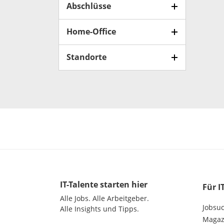
Abschlüsse
Home-Office
Standorte
IT-Talente
starten hier
Für I
Alle Jobs.
Alle Arbeitgeber.
Jobsu
Alle Insights und Tipps.
Magazi