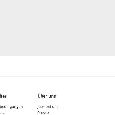
ches
Über uns
bedingungen
Jobs bei uns
utz
Presse