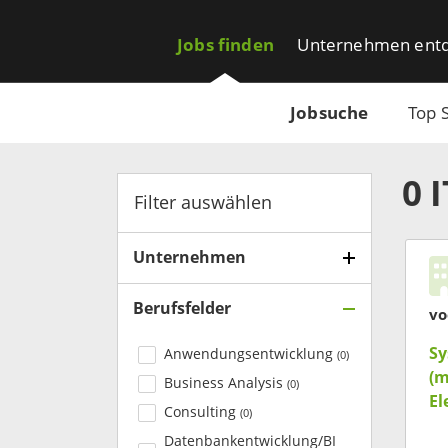
Jobs finden
Unternehmen ent
Jobsuche
Top 
0
Filter auswählen
Unternehmen
Berufsfelder
Sy
Anwendungsentwicklung
(
0
)
(m
Business Analysis
(
0
)
El
Consulting
(
0
)
Datenbankentwicklung/BI