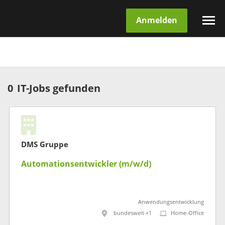
Anmelden
0
IT-Jobs gefunden
DMS Gruppe
Automationsentwickler (m/w/d)
Anwendungsentwicklung
bundesweit +1
Home-Office