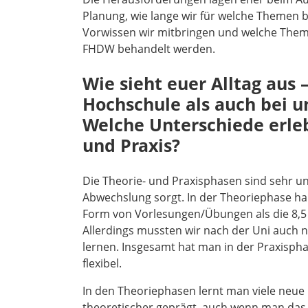
Planung, wie lange wir für welche Themen b
Vorwissen wir mitbringen und welche Them
FHDW behandelt werden.
Wie sieht euer Alltag aus 
Hochschule als auch bei u
Welche Unterschiede erleb
und Praxis?
Die Theorie- und Praxisphasen sind sehr un
Abwechslung sorgt. In der Theoriephase ha
Form von Vorlesungen/Übungen als die 8,5 
Allerdings mussten wir nach der Uni auch 
lernen. Insgesamt hat man in der Praxisphas
flexibel.
In den Theoriephasen lernt man viele neue 
theoretischer geprägt, auch wenn man das 