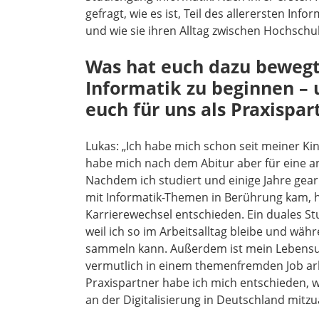
gefragt, wie es ist, Teil des allerersten Inf
und wie sie ihren Alltag zwischen Hochschu
Was hat euch dazu bewegt,
Informatik zu beginnen –
euch für uns als Praxispa
Lukas: „Ich habe mich schon seit meiner Kin
habe mich nach dem Abitur aber für eine a
Nachdem ich studiert und einige Jahre gear
mit Informatik-Themen in Berührung kam, h
Karrierewechsel entschieden. Ein duales Stu
weil ich so im Arbeitsalltag bleibe und wä
sammeln kann. Außerdem ist mein Lebensunt
vermutlich in einem themenfremden Job arb
Praxispartner habe ich mich entschieden, we
an der Digitalisierung in Deutschland mitzu