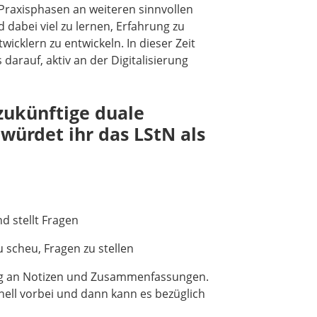
Praxisphasen an weiteren sinnvollen
 dabei viel zu lernen, Erfahrung zu
cklern zu entwickeln. In dieser Zeit
arauf, aktiv an der Digitalisierung
 zukünftige duale
würdet ihr das LStN als
d stellt Fragen
 scheu, Fragen zu stellen
ng an Notizen und Zusammenfassungen.
ell vorbei und dann kann es bezüglich