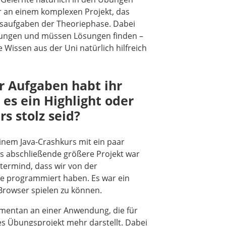
r an einem komplexen Projekt, das
ngsaufgaben der Theoriephase. Dabei
rungen und müssen Lösungen finden –
 Wissen aus der Uni natürlich hilfreich
r Aufgaben habt ihr
 es ein Highlight oder
s stolz seid?
inem Java-Crashkurs mit ein paar
s abschließende größere Projekt war
termind, dass wir von der
e programmiert haben. Es war ein
 Browser spielen zu können.
omentan an einer Anwendung, die für
nes Übungsprojekt mehr darstellt. Dabei