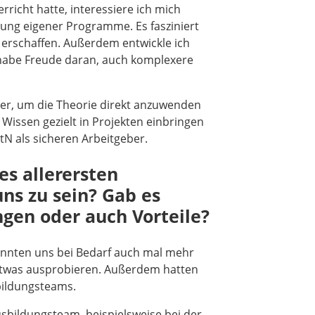
erricht hatte, interessiere ich mich
ung eigener Programme. Es fasziniert
 erschaffen. Außerdem entwickle ich
 habe Freude daran, auch komplexere
tner, um die Theorie direkt anzuwenden
 Wissen gezielt in Projekten einbringen
tN als sicheren Arbeitgeber.
es allerersten
uns zu sein? Gab es
gen oder auch Vorteile?
r konnten uns bei Bedarf auch mal mehr
twas ausprobieren. Außerdem hatten
bildungsteams.
bildungsteam, beispielsweise bei der