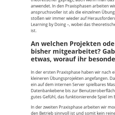
anwendet. In den Praxisphasen arbeiten wi
anspruchsvoller ist als die einzelnen Übu
stoßen wir immer wieder auf Herausforde
Learning by Doing –, wobei das theoretische
ist.
An welchen Projekten ode
bisher mitgearbeitet? Gab
etwas, worauf ihr besonder
In der ersten Praxisphase haben wir nach e
kleineren Übungsprojekten angefangen. Da
ein auf dem internen Server spielbares Mas
Datenbankebene bis zur Benutzeroberfläch
gutes Gefühl, das funktionierende Spiel im
In der zweiten Praxisphase arbeiten wir m
den Betrieb sinnvoll ist und somit kein rei