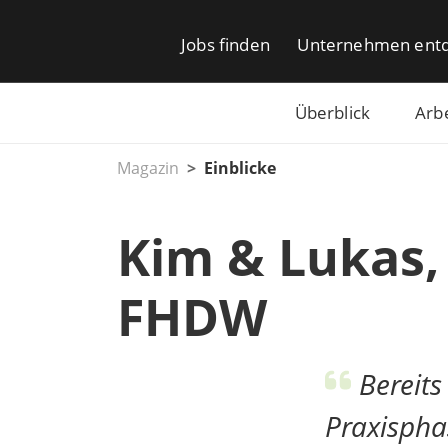
Jobs finden
Unternehmen ent
Überblick
Arb
Magazin
Einblicke
Kim & Lukas,
FHDW
Bereits
Praxispha