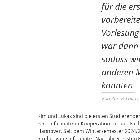
für die er
vorbereite
Vorlesun
war dann 
sodass wi
anderen M
konnten
Von Kim & Lukas
Kim und Lukas sind die ersten Studierend
B.Sc. Informatik in Kooperation mit der Fa
Hannover. Seit dem Wintersemester 2024/25
Studiengang Informatik. Nach ihrer ersten