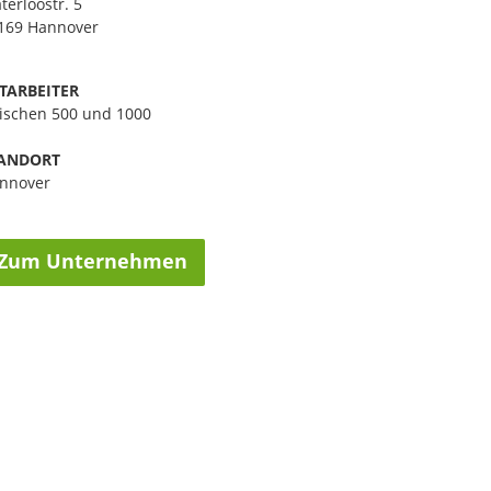
terloostr. 5
169 Hannover
TARBEITER
ischen 500 und 1000
ANDORT
nnover
Zum Unternehmen