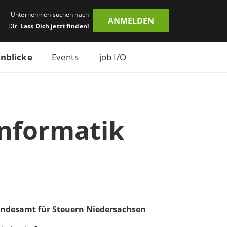
Unternehmen suchen nach
ANMELDEN
Dir.
Lass Dich jetzt finden!
inblicke
Events
job I/O
Informatik
ndesamt für Steuern Niedersachsen