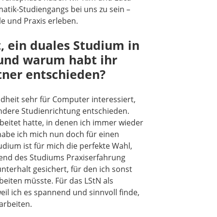
ormatik-Studiengangs bei uns zu sein –
le und Praxis erleben.
 ein duales Studium in
 und warum habt ihr
rtner entschieden?
dheit sehr für Computer interessiert,
ndere Studienrichtung entschieden.
beitet hatte, in denen ich immer wieder
abe ich mich nun doch für einen
dium ist für mich die perfekte Wahl,
hrend des Studiums Praxiserfahrung
erhalt gesichert, für den ich sonst
eiten müsste. Für das LStN als
il ich es spannend und sinnvoll finde,
arbeiten.