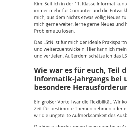
Kim: Seit ich in der 11. Klasse Informatikunt
immer mehr für Computer und die Entwickl
mich, aus dem Nichts etwas völlig Neues zu
mich gerne weiter, lerne gerne Neues und
Probleme zu lösen.
Das LStN ist für mich der ideale Praxispar
und weiterzuentwickeln. Hier kann ich mein
und vertiefen. Außerdem schätze ich das LS
Wie war es für euch, Teil d
Informatik-Jahrgangs bei 
besondere Herausforderun
Ein großer Vorteil war die Flexibilität. Wi
Zeit für bestimmte Themen nehmen oder e
wir die ungeteilte Aufmerksamkeit des Aus
Die Herausforderungen lagen eher beim Aus