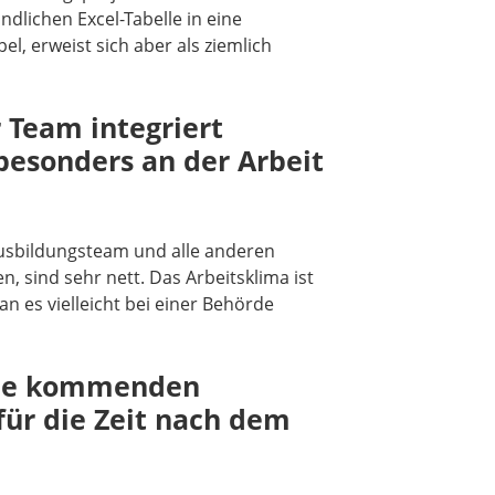
dlichen Excel-Tabelle in eine
l, erweist sich aber als ziemlich
r Team integriert
 besonders an der Arbeit
Ausbildungsteam und alle anderen
n, sind sehr nett. Das Arbeitsklima ist
n es vielleicht bei einer Behörde
 die kommenden
für die Zeit nach dem