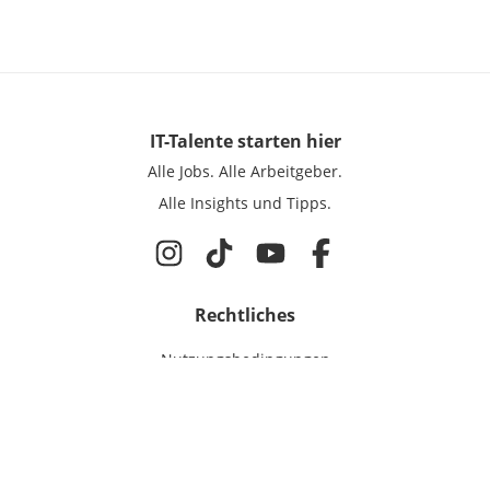
IT-Talente
starten hier
Alle Jobs.
Alle Arbeitgeber.
Alle Insights und Tipps.
Rechtliches
Nutzungsbedingungen
Datenschutz
Cookie-Einstellungen
Impressum