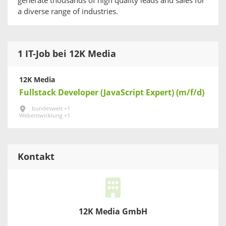
generate thousands of high quality leads and sales for
a diverse range of industries.
1 IT-Job bei 12K Media
12K Media
Fullstack Developer (JavaScript Expert) (m/f/d)
bundesweit +1
Webentwicklung +1
Kontakt
12K Media GmbH