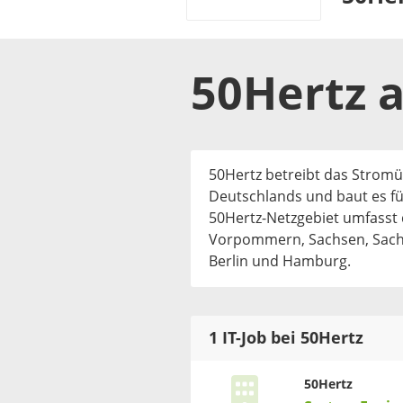
50Hertz
a
50Hertz betreibt das Strom
Deutschlands und baut es fü
50Hertz-Netzgebiet umfasst
Vorpommern, Sachsen, Sachs
Berlin und Hamburg.
1 IT-Job bei 50Hertz
50Hertz