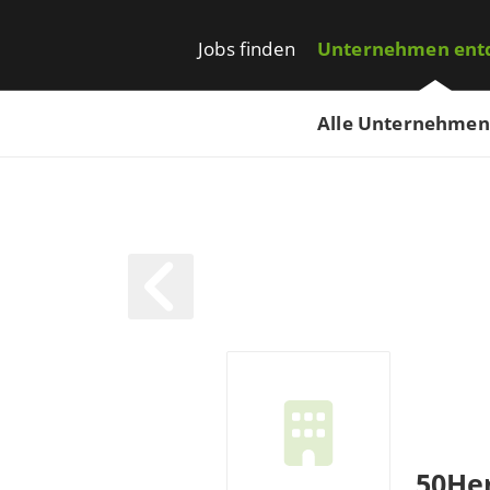
Jobs finden
Unternehmen ent
Alle Unternehmen
50He