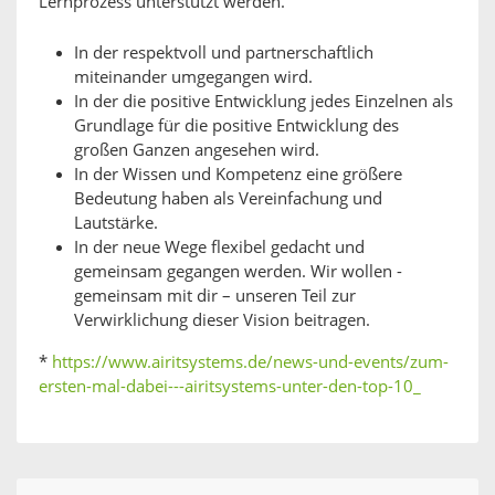
Lernprozess unterstützt werden.
In der respektvoll und partnerschaftlich
miteinander umgegangen wird.
In der die positive Entwicklung jedes Einzelnen als
Grundlage für die positive Entwicklung des
großen Ganzen angesehen wird.
In der Wissen und Kompetenz eine größere
Bedeutung haben als Vereinfachung und
Lautstärke.
In der neue Wege flexibel gedacht und
gemeinsam gegangen werden. Wir wollen -
gemeinsam mit dir – unseren Teil zur
Verwirklichung dieser Vision beitragen.
*
https://www.airitsystems.de/news-und-events/zum-
ersten-mal-dabei---airitsystems-unter-den-top-10_