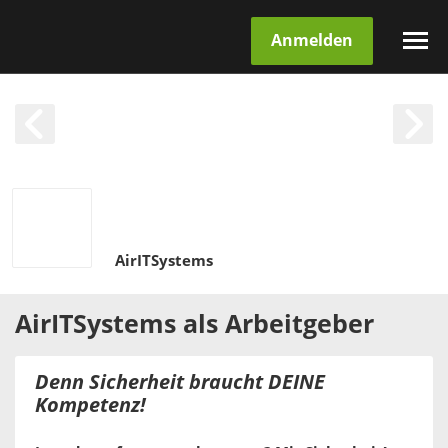
Anmelden
AirITSystems
AirITSystems
als
Arbeitgeber
Denn Sicherheit braucht DEINE
Kompetenz!