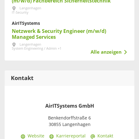
(m/w/d) Fachbereich Sicherheitstechnik
Langenhagen
IT-Security
AirITSystems
Netzwerk & Security Engineer (m/w/d)
Managed Services
Langenhagen
System Engineering / Admin +1
Alle anzeigen
Kontakt
AirITSystems GmbH
Benkendorffstraße 6
30855 Langenhagen
Website
Karriereportal
Kontakt