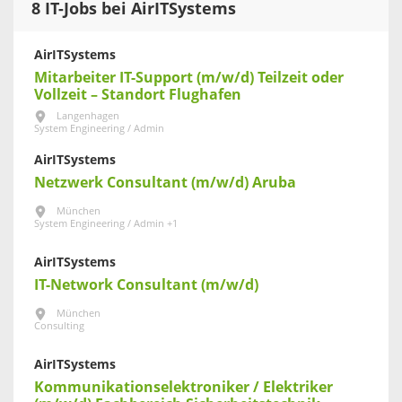
8 IT-Jobs bei AirITSystems
AirITSystems
Mitarbeiter IT-Support (m/w/d) Teilzeit oder
Vollzeit – Standort Flughafen
Langenhagen
System Engineering / Admin
AirITSystems
Netzwerk Consultant (m/w/d) Aruba
München
System Engineering / Admin +1
AirITSystems
IT-Network Consultant (m/w/d)
München
Consulting
AirITSystems
Kommunikationselektroniker / Elektriker