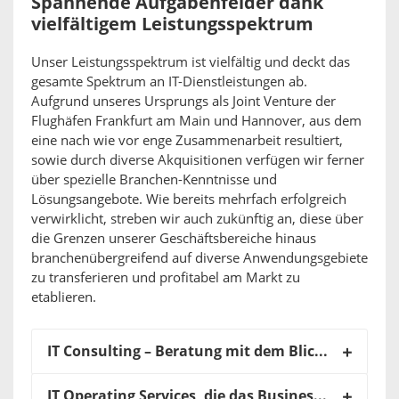
Spannende Aufgabenfelder dank
vielfältigem Leistungsspektrum
Unser Leistungsspektrum ist vielfältig und deckt das
gesamte Spektrum an IT-Dienstleistungen ab.
Aufgrund unseres Ursprungs als Joint Venture der
Flughäfen Frankfurt am Main und Hannover, aus dem
eine nach wie vor enge Zusammenarbeit resultiert,
sowie durch diverse Akquisitionen verfügen wir ferner
über spezielle Branchen-Kenntnisse und
Lösungsangebote. Wie bereits mehrfach erfolgreich
verwirklicht, streben wir auch zukünftig an, diese über
die Grenzen unserer Geschäftsbereiche hinaus
branchenübergreifend auf diverse Anwendungsgebiete
zu transferieren und profitabel am Markt zu
etablieren.
IT Consulting – Beratung mit dem Blick fürs Ganze
IT Operating Services, die das Business voranbringen