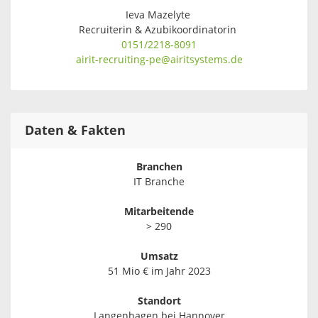
Ieva Mazelyte
Recruiterin & Azubikoordinatorin
0151/2218-8091
airit-recruiting-pe@airitsystems.de
Daten & Fakten
Branchen
IT Branche
Mitarbeitende
> 290
Umsatz
51 Mio € im Jahr 2023
Standort
Langenhagen bei Hannover