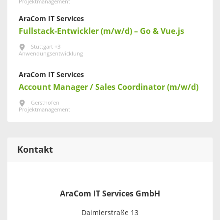
Projektmanagement
AraCom IT Services
Fullstack-Entwickler (m/w/d) – Go & Vue.js
Stuttgart +3
Anwendungsentwicklung
AraCom IT Services
Account Manager / Sales Coordinator (m/w/d)
Gersthofen
Projektmanagement
Kontakt
AraCom IT Services GmbH
Daimlerstraße 13