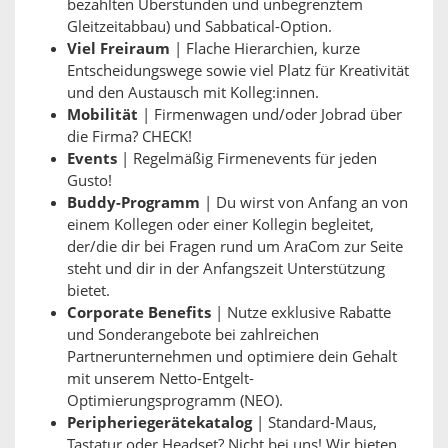
bezahlten Überstunden und unbegrenztem
Gleitzeitabbau) und Sabbatical-Option.
Viel Freiraum
| Flache Hierarchien, kurze
Entscheidungswege sowie viel Platz für Kreativität
und den Austausch mit Kolleg:innen.
Mobilität
| Firmenwagen und/oder Jobrad über
die Firma? CHECK!
Events
| Regelmäßig Firmenevents für jeden
Gusto!
Buddy-Programm
| Du wirst von Anfang an von
einem Kollegen oder einer Kollegin begleitet,
der/die dir bei Fragen rund um AraCom zur Seite
steht und dir in der Anfangszeit Unterstützung
bietet.
Corporate Benefits
| Nutze exklusive Rabatte
und Sonderangebote bei zahlreichen
Partnerunternehmen und optimiere dein Gehalt
mit unserem Netto-Entgelt-
Optimierungsprogramm (NEO).
Peripheriegerätekatalog
| Standard-Maus,
Tastatur oder Headset? Nicht bei uns! Wir bieten