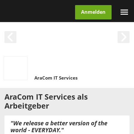
Anmelden
AraCom IT Services
AraCom IT Services
als
Arbeitgeber
"We release a better version of the
world - EVERYDAY."