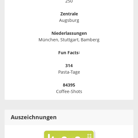
250
Zentrale
Augsburg
Niederlassungen
München, Stuttgart, Bamberg
Fun Facts꞉
314
Pasta-Tage
84395
Coffee-Shots
Auszeichnungen