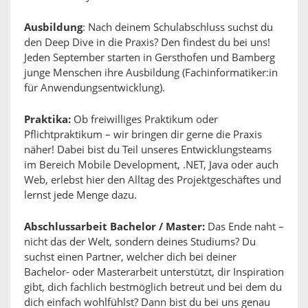
Ausbildung
: Nach deinem Schulabschluss suchst du
den Deep Dive in die Praxis? Den findest du bei uns!
Jeden September starten in Gersthofen und Bamberg
junge Menschen ihre Ausbildung (Fachinformatiker:in
für Anwendungsentwicklung).
Praktika:
Ob freiwilliges Praktikum oder
Pflichtpraktikum – wir bringen dir gerne die Praxis
näher! Dabei bist du Teil unseres Entwicklungsteams
im Bereich Mobile Development, .NET, Java oder auch
Web, erlebst hier den Alltag des Projektgeschäftes und
lernst jede Menge dazu.
Abschlussarbeit Bachelor / Master:
Das Ende naht –
nicht das der Welt, sondern deines Studiums? Du
suchst einen Partner, welcher dich bei deiner
Bachelor- oder Masterarbeit unterstützt, dir Inspiration
gibt, dich fachlich bestmöglich betreut und bei dem du
dich einfach wohlfühlst? Dann bist du bei uns genau