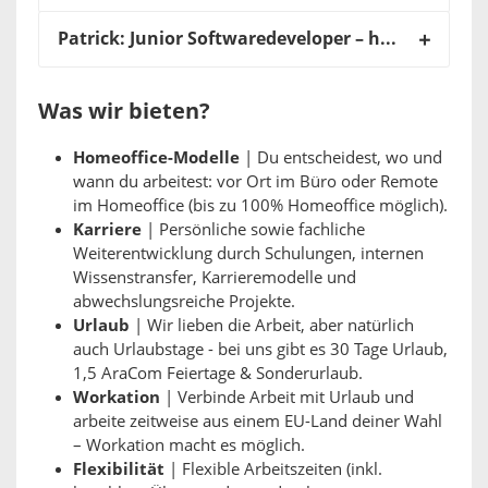
Patrick: Junior Softwaredeveloper – heute: Professional
Was wir bieten?
Homeoffice-Modelle
| Du entscheidest, wo und
wann du arbeitest: vor Ort im Büro oder Remote
im Homeoffice (bis zu 100% Homeoffice möglich).
Karriere
| Persönliche sowie fachliche
Weiterentwicklung durch Schulungen, internen
Wissenstransfer, Karrieremodelle und
abwechslungsreiche Projekte.
Urlaub
| Wir lieben die Arbeit, aber natürlich
auch Urlaubstage - bei uns gibt es 30 Tage Urlaub,
1,5 AraCom Feiertage & Sonderurlaub.
Workation
| Verbinde Arbeit mit Urlaub und
arbeite zeitweise aus einem EU-Land deiner Wahl
– Workation macht es möglich.
Flexibilität
| Flexible Arbeitszeiten (inkl.