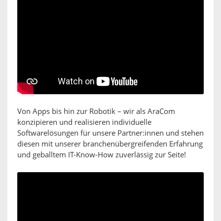
Von Apps bis hin zur Robotik – wir als AraCom
konzipieren und realisieren individuelle
Softwarelösungen für unsere Partner:innen und stehen
diesen mit unserer branchenübergreifenden Erfahrung
und geballtem IT-Know-How zuverlässig zur Seite!