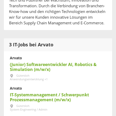
Tech und Publisher bei Wachstum, Innovation und
Transformation. Durch die Verbindung von Branchen-
Know-how und den richtigen Technologien entwickeln
wir für unsere Kunden innovative Lösungen im
Bereich Supply Chain Management und E-Commerce.
3 IT-Jobs bei Arvato
Arvato
(Junior) Softwareentwickler AI, Robotics &
Simulation (m/w/x)
Gütersloh
Anwendungsentwicklung +1
Arvato
IT-Systemmanagement / Schwerpunkt
Prozessmanagement (m/w/x)
Gütersloh
System Engineering / Admin