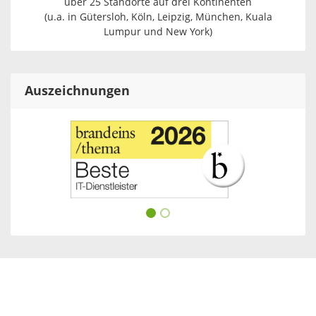
über 25 Standorte auf drei Kontinenten
(u.a. in Gütersloh, Köln, Leipzig, München, Kuala
Lumpur und New York)
Auszeichnungen