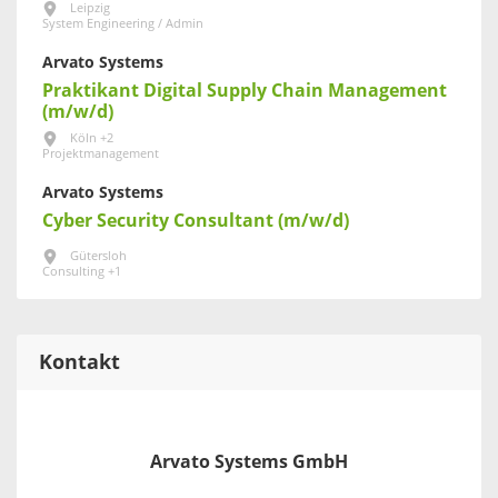
Leipzig
System Engineering / Admin
Arvato Systems
Praktikant Digital Supply Chain Management
(m/w/d)
Köln +2
Projektmanagement
Arvato Systems
Cyber Security Consultant (m/w/d)
Gütersloh
Consulting +1
Kontakt
Arvato Systems GmbH