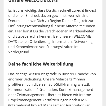
Unsere WELCOME DAYS
Es ist uns wichtig, dass Du dich schnell zurecht findest
und einen Eindruck davon gewinnst, wer wir sind.
Darum laden wir Dich zu Beginn Deiner Tätigkeit zur
Einführungsveranstaltung für neue Mitarbeiter*innen
ein. Hier lernst Du die verschiedenen Markteinheiten
und Stabsbereiche kennen. Bei unseren WELCOME
DAYS stehen Orientierung, Information, Networking
und Kennenlernen von Führungskräften im
Vordergrund.
Deine fachliche Weiterbildung
Das richtige Wissen ist gerade in unserer Branche von
enormer Bedeutung. Unsere Mitarbeiter*innen
profitieren von diversen Soft-Skill-Training wie z.B.
Kommunikation, Präsentation, Konfliktmanagement
oder Zeitmanagement. Überdies bieten wir interne
Projektmanagement-Zertifizierungen nach IPMA
(International Project Management Association) an.