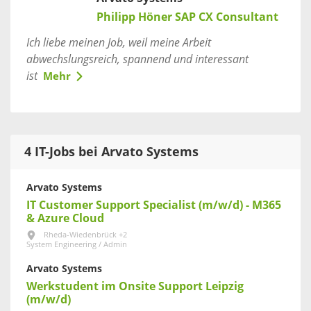
Philipp Höner SAP CX Consultant
Ich liebe meinen Job, weil meine Arbeit
abwechslungsreich, spannend und interessant
ist
Mehr
4 IT-Jobs bei Arvato Systems
Arvato Systems
IT Customer Support Specialist (m/w/d) - M365
& Azure Cloud
Rheda-Wiedenbrück +2
System Engineering / Admin
Arvato Systems
Werkstudent im Onsite Support Leipzig
(m/w/d)