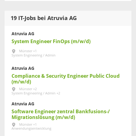
19 IT-Jobs bei Atruvia AG
Atruvia AG
System Engineer FinOps (m/w/d)
Münster +1
System Engineering / Admin
Atruvia AG
Compliance & Security Engineer Public Cloud
(m/w/d)
Münster +2
System Engineering / Admin +2
Atruvia AG
Software Engineer zentral Bankfusions-/
Migrationslösung (m/w/d)
Münster +1
Anwendungsentwicklung