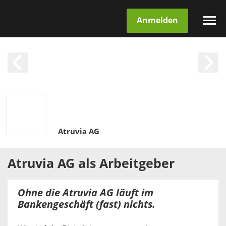
Anmelden
Atruvia AG
Atruvia AG
als
Arbeitgeber
Ohne die Atruvia AG läuft im
Bankengeschäft (fast) nichts.