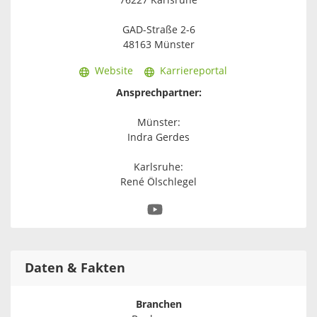
76227 Karlsruhe
GAD-Straße 2-6
48163 Münster
Website
Karriereportal
Ansprechpartner:
Münster:
Indra Gerdes
Karlsruhe:
René Ölschlegel
Daten & Fakten
Branchen