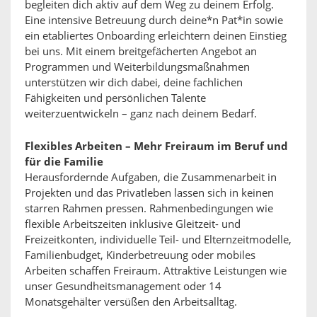
begleiten dich aktiv auf dem Weg zu deinem Erfolg.
Eine intensive Betreuung durch deine*n Pat*in sowie
ein etabliertes Onboarding erleichtern deinen Einstieg
bei uns. Mit einem breitgefächerten Angebot an
Programmen und Weiterbildungsmaßnahmen
unterstützen wir dich dabei, deine fachlichen
Fähigkeiten und persönlichen Talente
weiterzuentwickeln – ganz nach deinem Bedarf.
Flexibles Arbeiten – Mehr Freiraum im Beruf und
für die Familie
Herausfordernde Aufgaben, die Zusammenarbeit in
Projekten und das Privatleben lassen sich in keinen
starren Rahmen pressen. Rahmenbedingungen wie
flexible Arbeitszeiten inklusive Gleitzeit- und
Freizeitkonten, individuelle Teil- und Elternzeitmodelle,
Familienbudget, Kinderbetreuung oder mobiles
Arbeiten schaffen Freiraum. Attraktive Leistungen wie
unser Gesundheitsmanagement oder 14
Monatsgehälter versüßen den Arbeitsalltag.