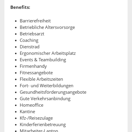
Benefits:
Barrierefreiheit
Betriebliche Altersvorsorge
Betriebsarzt
Coaching
Dienstrad
Ergonomischer Arbeitsplatz
Events & Teambuilding
Firmenhandy
Fitnessangebote
Flexible Arbeitszeiten
Fort- und Weiterbildungen
Gesundheitsförderungsangebote
Gute Verkehrsanbindung
Homeoffice
Kantine
Kfz-/Reisezulage
Kinderferienbetreuung
Mitarbeiter-Laptop