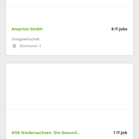
Amprion GmbH
8
IT-Jobs
Energiewirtschaft
Dortmund +1
AOK Niedersachsen. Die Gesundheitskasse
1
IT-Job