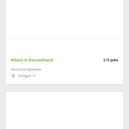
Allianz in Deutschland
2
IT-Jobs
Versicherungswesen
Stuttgart +1