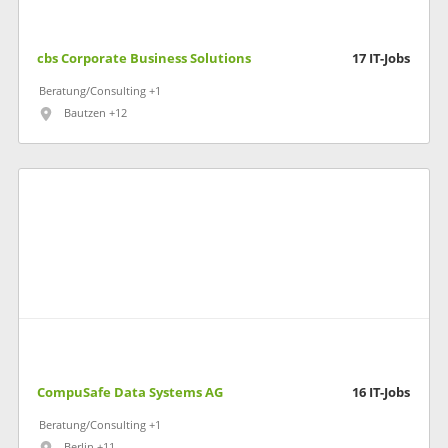
cbs Corporate Business Solutions
17
IT-Jobs
Beratung/Consulting +1
Bautzen +12
CompuSafe Data Systems AG
16
IT-Jobs
Beratung/Consulting +1
Berlin +11