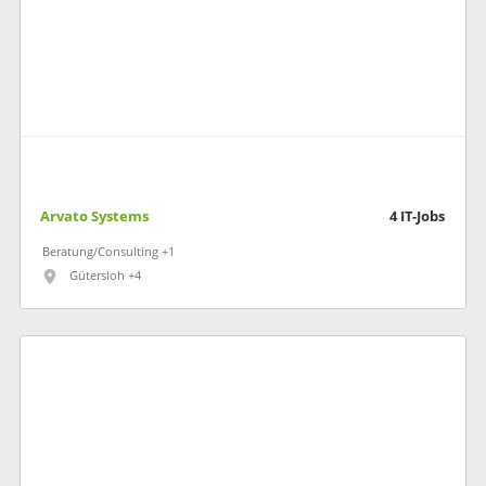
Arvato Systems
4
IT-Jobs
Beratung/Consulting +1
Gütersloh +4