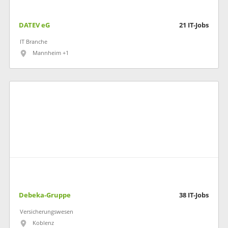
DATEV eG
21
IT-Jobs
IT Branche
Mannheim +1
Debeka-Gruppe
38
IT-Jobs
Versicherungswesen
Koblenz