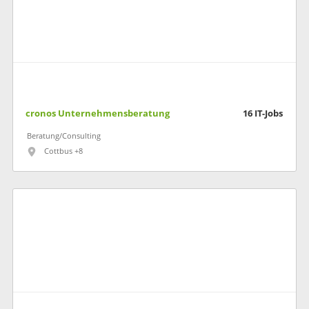
cronos Unternehmensberatung
16
IT-Jobs
Beratung/Consulting
Cottbus +8