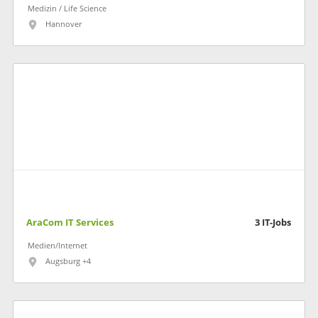
Medizin / Life Science
Hannover
AraCom IT Services
3
IT-Jobs
Medien/Internet
Augsburg +4