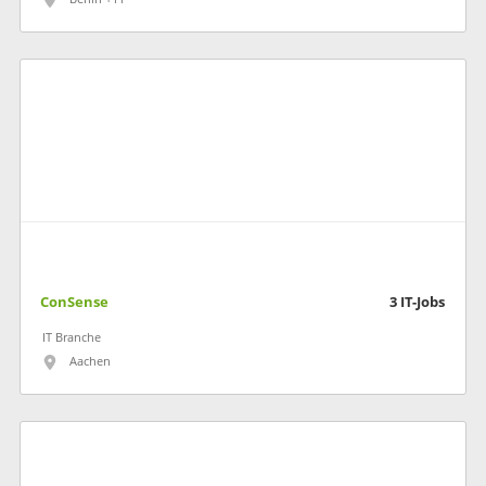
ConSense
3
IT-Jobs
IT Branche
Aachen