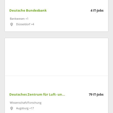
Deutsche Bundesbank
4
IT-Jobs
Bankwesen +1
Düsseldorf +4
Deutsches Zentrum für Luft- und Raumfahrt
79
IT-Jobs
Wissenschaft/Forschung
Augsburg +17