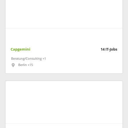
Capgemini
14
IT-Jobs
Beratung/Consulting +1
Berlin +15