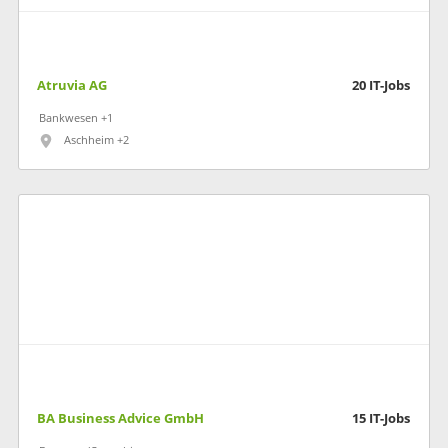
Atruvia AG
20
IT-Jobs
Bankwesen +1
Aschheim +2
BA Business Advice GmbH
15
IT-Jobs