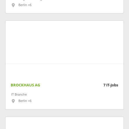
Berlin +6
BROCKHAUS AG
7
IT-Jobs
IT Branche
Berlin +6