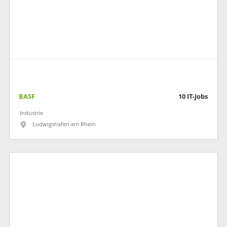
BASF
10
IT-Jobs
Industrie
Ludwigshafen am Rhein