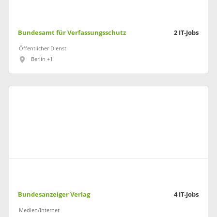
Bundesamt für Verfassungsschutz
2
IT-Jobs
Öffentlicher Dienst
Berlin +1
Bundesanzeiger Verlag
4
IT-Jobs
Medien/Internet