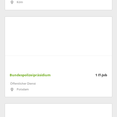
Köln
Bundespolizeipräsidium
1
IT-Job
Öffentlicher Dienst
Potsdam