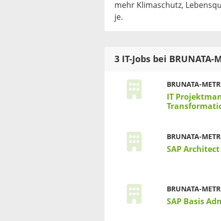
mehr Klimaschutz, Lebensqua
je.
3 IT-Jobs bei BRUNATA
BRUNATA-MET
IT Projektman
Transformati
BRUNATA-MET
SAP Architect
BRUNATA-MET
SAP Basis Ad