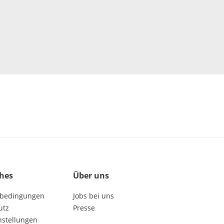
ches
Über uns
bedingungen
Jobs bei uns
utz
Presse
nstellungen