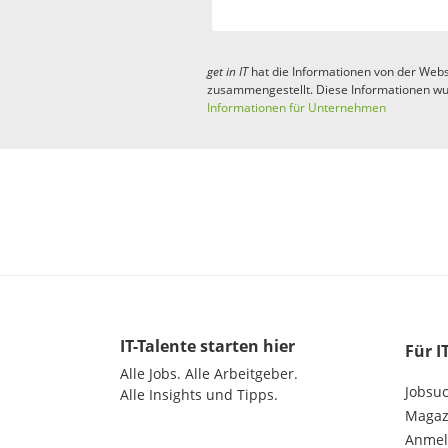
get in
IT
hat die Informationen von der Webs
zusammengestellt. Diese Informationen wu
Informationen für Unternehmen
IT-Talente
starten hier
Für I
Alle Jobs.
Alle Arbeitgeber.
Jobsu
Alle Insights und Tipps.
Magazi
Anme