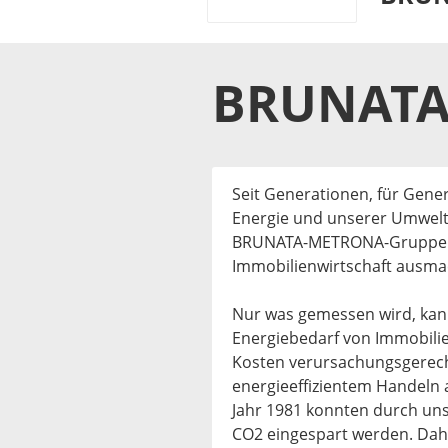
BRUNAT
Seit Generationen, für Gen
Energie und unserer Umwelt b
BRUNATA-METRONA-Gruppe un
Immobilienwirtschaft ausma
Nur was gemessen wird, kann
Energiebedarf von Immobilie
Kosten verursachungsgerech
energieeffizientem Handeln 
Jahr 1981 konnten durch uns
CO2 eingespart werden. Dah