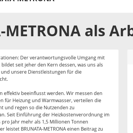
A-METRONA
als
Ar
erationen: Der verantwortungsvolle Umgang mit
ildet seit jeher den Kern dessen, was uns als
d unsere Dienstleistungen für die
cht.
 effektiv beeinflusst werden. Wir messen den
n für Heizung und Warmwasser, verteilen die
t und regen so die Nutzenden zu
an. Seit Einführung der Heizkostenverordnung im
 pro Jahr mehr als 1,5 Millionen Tonnen
er leistet BRUNATA-METRONA einen Beitrag zu