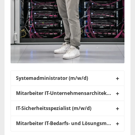
Systemadministrator (m/w/d)
Mitarbeiter IT-Unternehmensarchitektur (m/w/d)
IT-Sicherheitsspezialist (m/w/d)
Mitarbeiter IT-Bedarfs- und Lösungsmanagement (m/w/d)