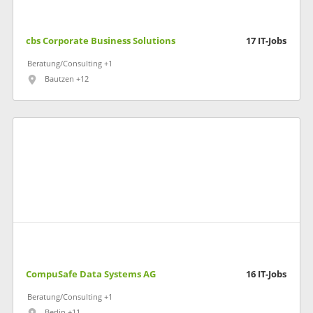
cbs Corporate Business Solutions
17
IT-Jobs
Beratung/Consulting +1
Bautzen +12
CompuSafe Data Systems AG
16
IT-Jobs
Beratung/Consulting +1
Berlin +11