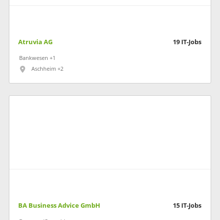
Atruvia AG
19
IT-Jobs
Bankwesen +1
Aschheim +2
BA Business Advice GmbH
15
IT-Jobs