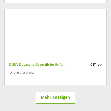
DGUV Deutsche Gesetzliche Unfallversicherung
0
IT-Job
Öffentlicher Dienst
Mehr anzeigen