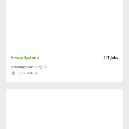
Arvato Systems
4
IT-Jobs
Beratung/Consulting +1
Gütersloh +4