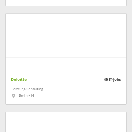
Deloitte
46
IT-Jobs
Beratung/Consulting
Berlin +14