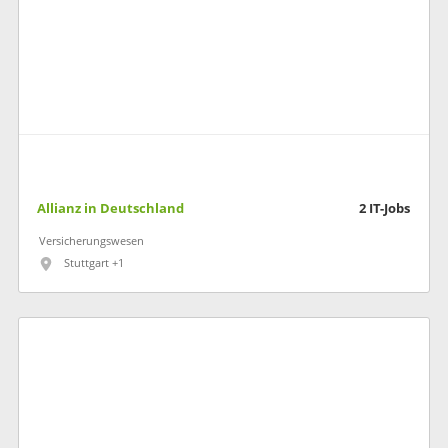
Allianz in Deutschland
2
IT-Jobs
Versicherungswesen
Stuttgart +1