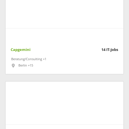
Capgemini
14
IT-Jobs
Beratung/Consulting +1
Berlin +15