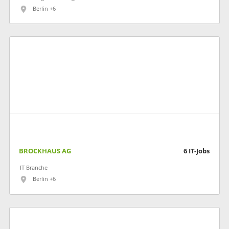
Berlin +6
BROCKHAUS AG
6
IT-Jobs
IT Branche
Berlin +6