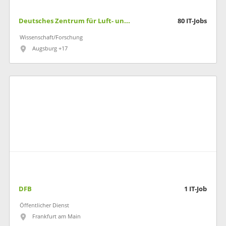
Deutsches Zentrum für Luft- und Raumfahrt
80
IT-Jobs
Wissenschaft/Forschung
Augsburg +17
DFB
1
IT-Job
Öffentlicher Dienst
Frankfurt am Main