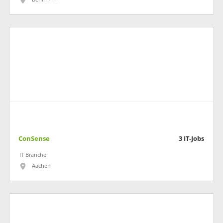
ConSense
3
IT-Jobs
IT Branche
Aachen