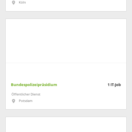
Köln
Bundespolizeipräsidium
1
IT-Job
Öffentlicher Dienst
Potsdam