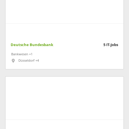
Deutsche Bundesbank
5
IT-Jobs
Bankwesen +1
Düsseldorf +4