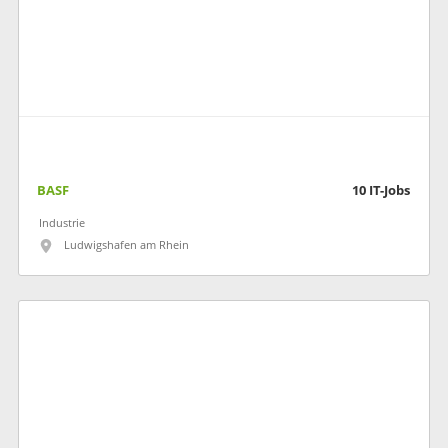
BASF
10
IT-Jobs
Industrie
Ludwigshafen am Rhein