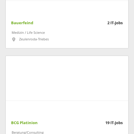
Bauerfeind
2
IT-Jobs
Medizin / Life Science
Zeulenroda-Triebes
BCG Platinion
19
IT-Jobs
Beratung/Consulting