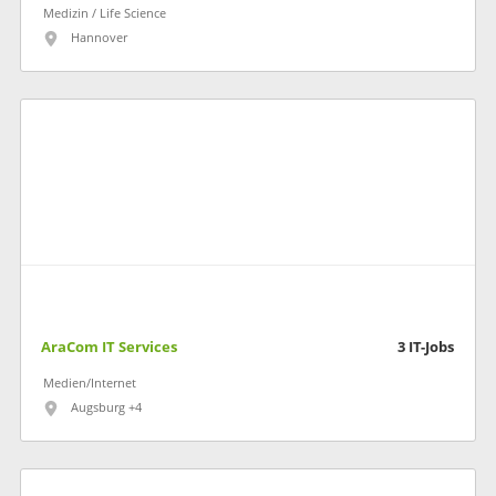
Medizin / Life Science
Hannover
AraCom IT Services
3
IT-Jobs
Medien/Internet
Augsburg +4