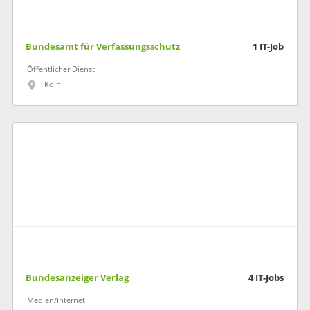
Bundesamt für Verfassungsschutz
1
IT-Job
Öffentlicher Dienst
Köln
Bundesanzeiger Verlag
4
IT-Jobs
Medien/Internet