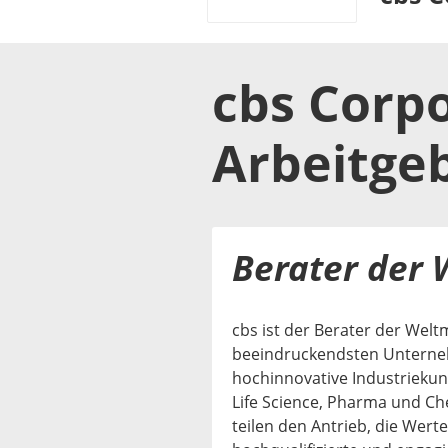
cbs Corpo
Arbeitge
Berater der 
cbs ist der Berater der Welt
beeindruckendsten Unterneh
hochinnovative Industrieku
Life Science, Pharma und Ch
teilen den Antrieb, die Werte