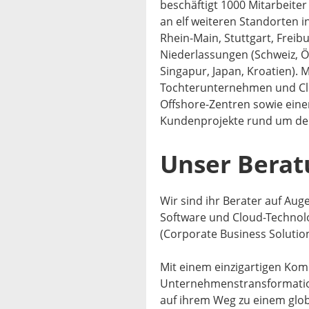
beschäftigt 1000 Mitarbeiter
an elf weiteren Standorten
Rhein-Main, Stuttgart, Freib
Niederlassungen (Schweiz, Ös
Singapur, Japan, Kroatien). 
Tochterunternehmen und Clo
Offshore-Zentren sowie einem
Kundenprojekte rund um de
Unser Berat
Wir sind ihr Berater auf Aug
Software und Cloud-Techno
(Corporate Business Solutio
Mit einem einzigartigen Kom
Unternehmenstransformation
auf ihrem Weg zu einem glob