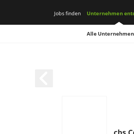
Jobs finden
Unternehmen ent
Alle Unternehmen
cbs C