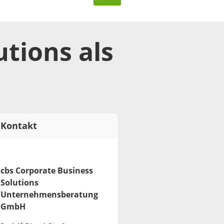
utions
als
Kontakt
cbs Corporate Business
Solutions
Unternehmensberatung
GmbH