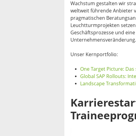
Wachstum gestalten wir stra
weltweit führende Anbieter v
pragmatischen Beratungsan
Leuchtturmprojekten setzen 
Geschäftsprozesse und eine 
Unternehmensveränderung
Unser Kernportfolio:
One Target Picture: Das
Global SAP Rollouts: In
Landscape Transformati
Karrierestar
Traineepro