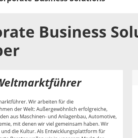
rate Business Sol
ber
Weltmarktführer
marktführer. Wir arbeiten für die
men der Welt: Außergewöhnlich erfolgreiche,
nden aus Maschinen- und Anlagenbau, Automotive,
emie, mit denen wir viel gemeinsam haben. Wir
 und die Kultur. Als Entwicklungsplattform für