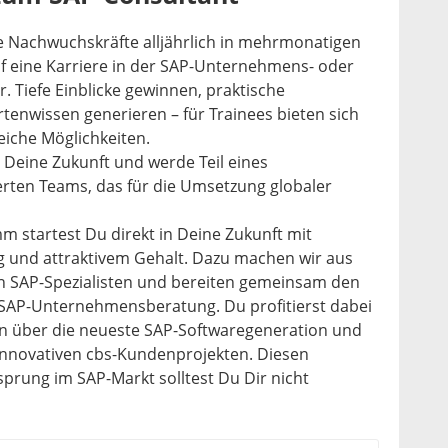
re Nachwuchskräfte alljährlich in mehrmonatigen
 eine Karriere in der SAP-Unternehmens- oder
 Tiefe Einblicke gewinnen, praktische
enwissen generieren – für Trainees bieten sich
reiche Möglichkeiten.
Deine Zukunft und werde Teil eines
erten Teams, das für die Umsetzung globaler
 startest Du direkt in Deine Zukunft mit
g und attraktivem Gehalt. Dazu machen wir aus
en SAP-Spezialisten und bereiten gemeinsam den
r SAP-Unternehmensberatung. Du profitierst dabei
en über die neueste SAP-Softwaregeneration und
nnovativen cbs-Kundenprojekten. Diesen
prung im SAP-Markt solltest Du Dir nicht