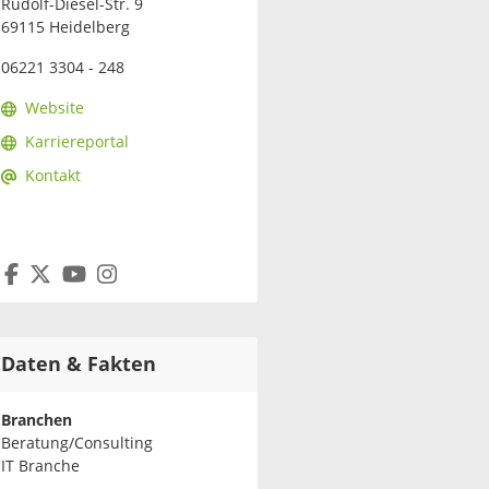
Rudolf-Diesel-Str. 9
69115 Heidelberg
06221 3304 - 248
Website
Karriereportal
Kontakt
Daten & Fakten
Branchen
Beratung/Consulting
IT Branche