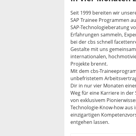
Seit 1999 bereiten wir unse
SAP Trainee Programmen auf
SAP-Technologieberatung vor.
Erfahrungen sammeln, Expert
bei der cbs schnell facetten
Gestalte mit uns gemeinsam 
internationalen, hochmotivi
Projekte brennt.
Mit dem cbs-Traineeprogramm
unbefristetem Arbeitsvertra
Dir in nur vier Monaten ein
Weg für eine Karriere in de
von exklusivem Pionierwiss
Technologie-Know-how aus i
einzigartigen Kompetenzvors
entgehen lassen.