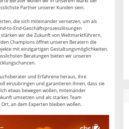
erte Berater wollen wir in unserem Markt der
ässlichste Partner unserer Kunden sein.
rten, die sich miteinander vernetzen, um als
 End-to-End-Geschäftsprozesslösungen
stärken wir die Zukunft von Weltmarktführern.
idden Champions öffnet unseren Beratern die
jekte mit einzigartigen Gestaltungsmöglichkeiten.
lässlichsten Beratungen bieten wir unseren
wicklungschancen.
uchsberater und Erfahrene heraus, ihre
oll einzubringen und garantieren ihnen, dass sie
rklich etwas bewegen wollen, miteinander
ukunft umsetzen und als starkes Team
 Ort, an dem Experten bleiben wollen.