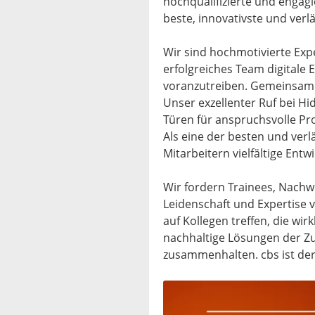
hochqualifizierte und engagi
beste, innovativste und verl
Wir sind hochmotivierte Expe
erfolgreiches Team digitale
voranzutreiben. Gemeinsam 
Unser exzellenter Ruf bei H
Türen für anspruchsvolle Pro
Als eine der besten und ver
Mitarbeitern vielfältige Ent
Wir fordern Trainees, Nachw
Leidenschaft und Expertise v
auf Kollegen treffen, die wi
nachhaltige Lösungen der Z
zusammenhalten. cbs ist der