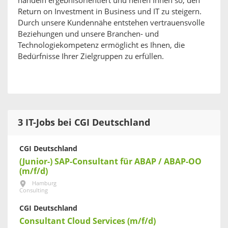
handeln ergebnisorientiert und helfen Ihnen so, den
Return on Investment in Business und IT zu steigern.
Durch unsere Kundennähe entstehen vertrauensvolle
Beziehungen und unsere Branchen- und
Technologiekompetenz ermöglicht es Ihnen, die
Bedürfnisse Ihrer Zielgruppen zu erfüllen.
3 IT-Jobs bei CGI Deutschland
CGI Deutschland
(Junior-) SAP-Consultant für ABAP / ABAP-OO
(m/f/d)
Hamburg
Consulting
CGI Deutschland
Consultant Cloud Services (m/f/d)