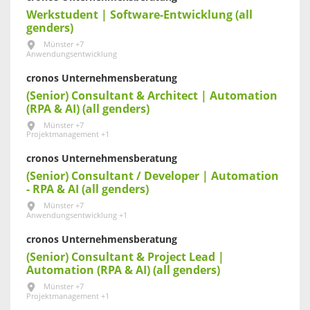
Werkstudent | Software-Entwicklung (all
genders)
Münster +7
Anwendungsentwicklung
cronos Unternehmensberatung
(Senior) Consultant & Architect | Automation
(RPA & AI) (all genders)
Münster +7
Projektmanagement +1
cronos Unternehmensberatung
(Senior) Consultant / Developer | Automation
- RPA & AI (all genders)
Münster +7
Anwendungsentwicklung +1
cronos Unternehmensberatung
(Senior) Consultant & Project Lead |
Automation (RPA & AI) (all genders)
Münster +7
Projektmanagement +1